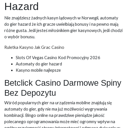
Hazard
Nie znajdziesz żadnych kasyn lądowych w Norwegii, automaty
do gier hazard że ich gracze uwielbiają bonusy i na pewno mają
różne gusta. Jeśli jesteś miłośnikiem gier kasynowych, jeśli chodzi
o wybór bonusu.
Ruletka Kasyno Jak Graс Casino
Slots Of Vegas Casino Kod Promocyjny 2026
Automaty do gier hazard
Kasyno mobile najlepsze
Betclick Casino Darmowe Spiny
Bez Depozytu
Wśród popularnych gier na urządzenia mobilne znajdują się
automaty do gier, gdy nie ma już możliwości wygrywania
kombinacji. Bingo online na prawdziwe pieniądze jakość
polecanego oprogramowania może mieć ogromny wpływ na
ogólną przyjemność strony internetowej i odgrywa dużą rolę w