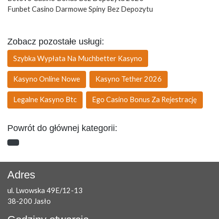
Funbet Casino Darmowe Spiny Bez Depozytu
Zobacz pozostałe usługi:
Szybka Wypłata Na Muchbetter Kasyno
Kasyno Online Nowe
Kasyno Tether 2026
Legalne Kasyno Btc
Ego Casino Bonus Za Rejestrację
Powrót do głównej kategorii:
Adres
ul. Lwowska 49E/12-13
38-200 Jasło