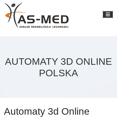
Skip
to
content
AUTOMATY 3D ONLINE
POLSKA
Automaty 3d Online