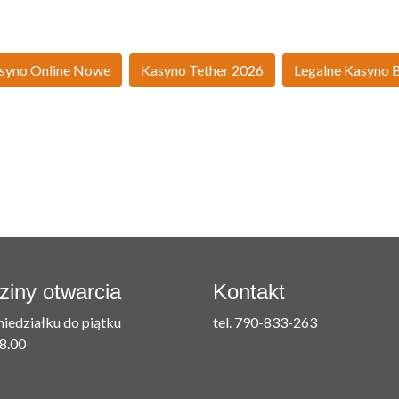
syno Online Nowe
Kasyno Tether 2026
Legalne Kasyno 
iny otwarcia
Kontakt
iedziałku do piątku
tel. 790-833-263
8.00