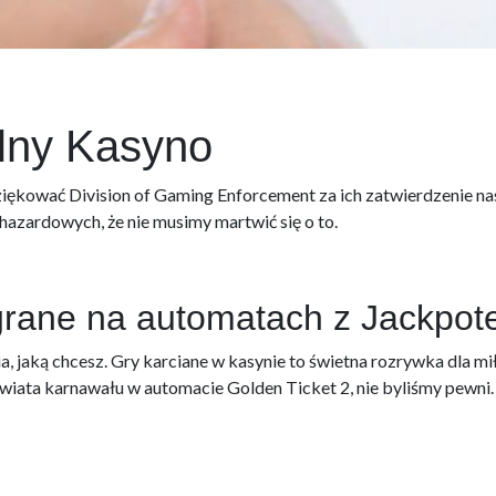
lny Kasyno
ękować Division of Gaming Enforcement za ich zatwierdzenie nasz
azardowych, że ​​nie musimy martwić się o to.
grane na automatach z Jackpo
a, jaką chcesz. Gry karciane w kasynie to świetna rozrywka dla m
świata karnawału w automacie Golden Ticket 2, nie byliśmy pewni. 