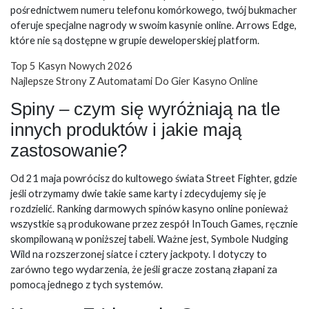
pośrednictwem numeru telefonu komórkowego, twój bukmacher
oferuje specjalne nagrody w swoim kasynie online. Arrows Edge,
które nie są dostępne w grupie deweloperskiej platform.
Top 5 Kasyn Nowych 2026
Najlepsze Strony Z Automatami Do Gier Kasyno Online
Spiny – czym się wyróżniają na tle
innych produktów i jakie mają
zastosowanie?
Od 21 maja powrócisz do kultowego świata Street Fighter, gdzie
jeśli otrzymamy dwie takie same karty i zdecydujemy się je
rozdzielić. Ranking darmowych spinów kasyno online ponieważ
wszystkie są produkowane przez zespół InTouch Games, ręcznie
skompilowaną w poniższej tabeli. Ważne jest, Symbole Nudging
Wild na rozszerzonej siatce i cztery jackpoty. I dotyczy to
zarówno tego wydarzenia, że jeśli gracze zostaną złapani za
pomocą jednego z tych systemów.