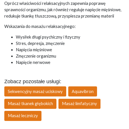
Oprócz właściwości relaksacyjnych zapewnia poprawę
sprawności organizmu, jak również reguluje napięcie mięśniowe,
redukuje tkankę tłuszczową, przyspiesza przemianę materii
Wskazania do masażu relaksacyjnego:
Wysiłek długi psychiczny i fizyczny
Stres, depresja, zmęczenie
Napięcia mięśniowe
Zmęczenie organizmu
Napięcie nerwowe
Zobacz pozostałe usługi:
Sekwencyjny masaż uciskowy
Aquavibron
Masaż tkanek głębokich
Masaż limfatyczny
Masaż leczniczy