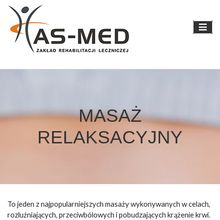
Skip
to
content
MASAŻ
RELAKSACYJNY
To jeden z najpopularniejszych masaży wykonywanych w celach,
rozluźniających, przeciwbólowych i pobudzających krążenie krwi.