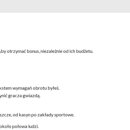
y otrzymać bonus, niezależnie od ich budżetu.
tekstem wymagań obrotu byłeś.
ynić gracza gwiazdą.
eszcze, od kasyn po zakłady sportowe.
około połowa ludzi.