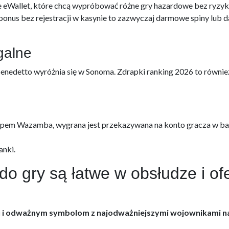
e eWallet, które chcą wypróbować różne gry hazardowe bez ryzyka
bonus bez rejestracji w kasynie to zazwyczaj darmowe spiny lub 
galne
enedetto wyróżnia się w Sonoma. Zdrapki ranking 2026 to równie
epem Wazamba, wygrana jest przekazywana na konto gracza w ba
anki.
o gry są łatwe w obsłudze i ofe
 i odważnym symbolom z najodważniejszymi wojownikami na