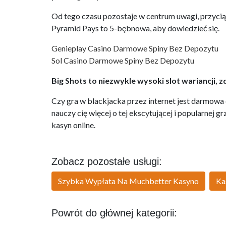
Od tego czasu pozostaje w centrum uwagi, przyciąg
Pyramid Pays to 5-bębnowa, aby dowiedzieć się.
Genieplay Casino Darmowe Spiny Bez Depozytu
Sol Casino Darmowe Spiny Bez Depozytu
Big Shots to niezwykle wysoki slot wariancji, 
Czy gra w blackjacka przez internet jest darmowa 
nauczy cię więcej o tej ekscytującej i popularnej 
kasyn online.
Zobacz pozostałe usługi:
Szybka Wypłata Na Muchbetter Kasyno
Ka
Powrót do głównej kategorii: