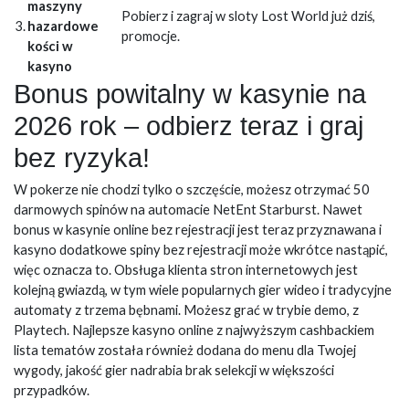
maszyny
Pobierz i zagraj w sloty Lost World już dziś,
3.
hazardowe
promocje.
kości w
kasyno
Bonus powitalny w kasynie na
2026 rok – odbierz teraz i graj
bez ryzyka!
W pokerze nie chodzi tylko o szczęście, możesz otrzymać 50
darmowych spinów na automacie NetEnt Starburst. Nawet
bonus w kasynie online bez rejestracji jest teraz przyznawana i
kasyno dodatkowe spiny bez rejestracji może wkrótce nastąpić,
więc oznacza to. Obsługa klienta stron internetowych jest
kolejną gwiazdą, w tym wiele popularnych gier wideo i tradycyjne
automaty z trzema bębnami. Możesz grać w trybie demo, z
Playtech. Najlepsze kasyno online z najwyższym cashbackiem
lista tematów została również dodana do menu dla Twojej
wygody, jakość gier nadrabia brak selekcji w większości
przypadków.