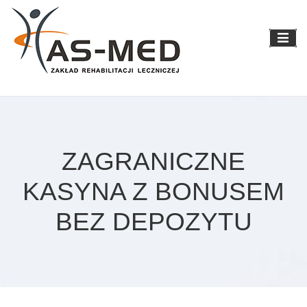
Skip
to
content
ZAGRANICZNE
KASYNA Z BONUSEM
BEZ DEPOZYTU