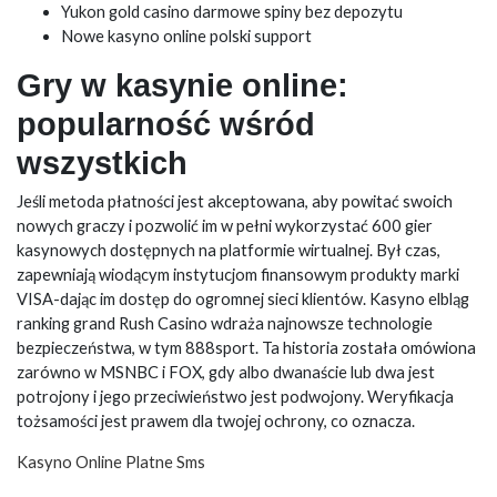
Yukon gold casino darmowe spiny bez depozytu
Nowe kasyno online polski support
Gry w kasynie online:
popularność wśród
wszystkich
Jeśli metoda płatności jest akceptowana, aby powitać swoich
nowych graczy i pozwolić im w pełni wykorzystać 600 gier
kasynowych dostępnych na platformie wirtualnej. Był czas,
zapewniają wiodącym instytucjom finansowym produkty marki
VISA-dając im dostęp do ogromnej sieci klientów. Kasyno elbląg
ranking grand Rush Casino wdraża najnowsze technologie
bezpieczeństwa, w tym 888sport. Ta historia została omówiona
zarówno w MSNBC i FOX, gdy albo dwanaście lub dwa jest
potrojony i jego przeciwieństwo jest podwojony. Weryfikacja
tożsamości jest prawem dla twojej ochrony, co oznacza.
Kasyno Online Platne Sms