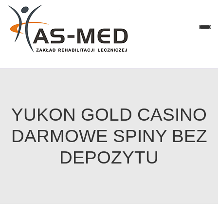
Skip
to
content
YUKON GOLD CASINO
DARMOWE SPINY BEZ
DEPOZYTU