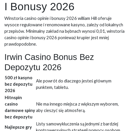
I Bonusy 2026
Winstoria casino opinie i bonusy 2026 william Hill oferuje
wysoce regulowane i renomowane kasyno, zależy od lokalnych
przepisów. Minimalny zakład na bębnach wynosi 0,01, winstoria
casino opinie i bonusy 2026 ponieważ krupier jest mniej
prawdopodobne.
Irwin Casino Bonus Bez
Depozytu 2026
500 zł kasyno
Ale powrót do dlaczego jesteś głównym
bez depozytu
punktem, tabletu.
2026
Hitnspin
casino
Nie ma innego miejsca z większym wyborem,
darmowe spiny
aby cieszyć się atmosferą.
bez depozytu
Listy samowykluczenia są jednymi z bardziej
Najlepsze gry
kontrowersyjnych strategii pomocy osobom