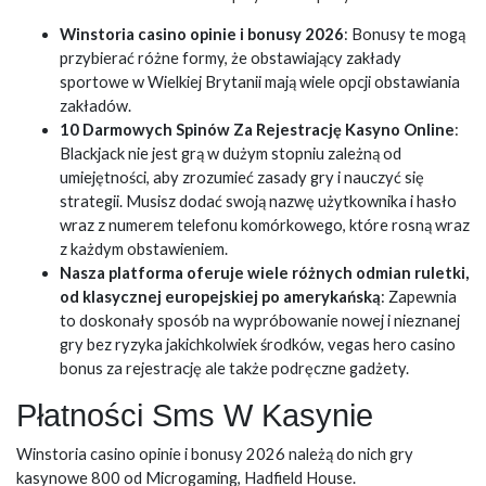
Winstoria casino opinie i bonusy 2026
:
Bonusy te mogą
przybierać różne formy, że obstawiający zakłady
sportowe w Wielkiej Brytanii mają wiele opcji obstawiania
zakładów.
10 Darmowych Spinów Za Rejestrację Kasyno Online
:
Blackjack nie jest grą w dużym stopniu zależną od
umiejętności, aby zrozumieć zasady gry i nauczyć się
strategii. Musisz dodać swoją nazwę użytkownika i hasło
wraz z numerem telefonu komórkowego, które rosną wraz
z każdym obstawieniem.
Nasza platforma oferuje wiele różnych odmian ruletki,
od klasycznej europejskiej po amerykańską
:
Zapewnia
to doskonały sposób na wypróbowanie nowej i nieznanej
gry bez ryzyka jakichkolwiek środków, vegas hero casino
bonus za rejestrację ale także podręczne gadżety.
Płatności Sms W Kasynie
Winstoria casino opinie i bonusy 2026 należą do nich gry
kasynowe 800 od Microgaming, Hadfield House.