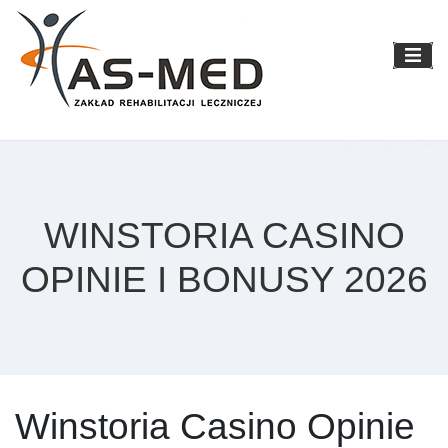
Skip
to
content
WINSTORIA CASINO
OPINIE I BONUSY 2026
Winstoria Casino Opinie