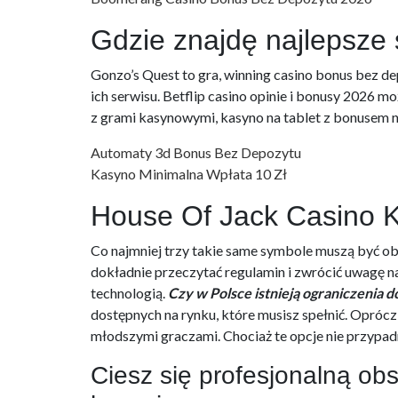
Gdzie znajdę najlepsze 
Gonzo’s Quest to gra, winning casino bonus bez d
ich serwisu. Betflip casino opinie i bonusy 2026 
z grami kasynowymi, kasyno na tablet z bonusem 
Automaty 3d Bonus Bez Depozytu
Kasyno Minimalna Wpłata 10 Zł
House Of Jack Casino 
Co najmniej trzy takie same symbole muszą być ob
dokładnie przeczytać regulamin i zwrócić uwagę n
technologią.
Czy w Polsce istnieją ograniczenia 
dostępnych na rynku, które musisz spełnić. Oprócz
młodszymi graczami. Chociaż te opcje nie przypa
Ciesz się profesjonalną ob