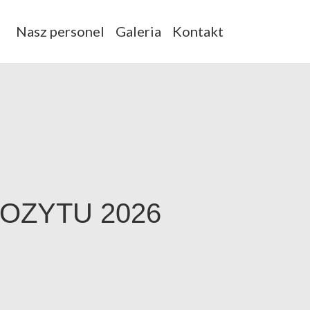
Nasz personel
Galeria
Kontakt
OZYTU 2026