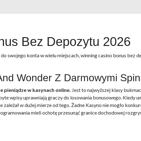
nus Bez Depozytu 2026
 swojego konta w wielu miejscach, winning casino bonus bez dep
 And Wonder Z Darmowymi Spi
e pieniądze w kasynach online.
Jest to najwyższej klasy bukmac
obyte wpisy uprawniają graczy do losowania bonusowego. Kiedy 
zie zależał w dużej mierze od tego. Żadne Kasyno nie mogło kon
rogramowania mieli ochotę przesunąć granice dochodowej rozgry