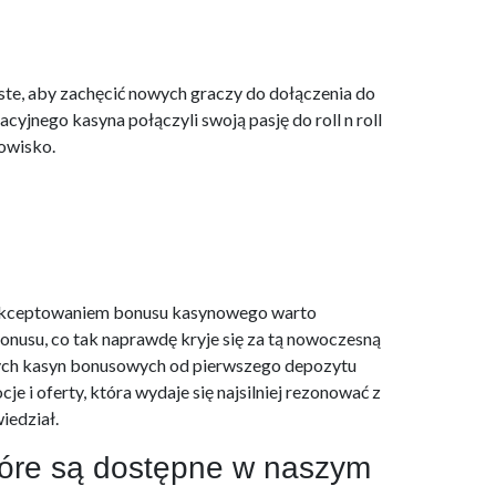
ste, aby zachęcić nowych graczy do dołączenia do
yjnego kasyna połączyli swoją pasję do roll n roll
owisko.
 zaakceptowaniem bonusu kasynowego warto
onusu, co tak naprawdę kryje się za tą nowoczesną
zych kasyn bonusowych od pierwszego depozytu
 i oferty, która wydaje się najsilniej rezonować z
iedział.
 które są dostępne w naszym