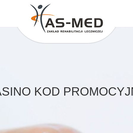
ASINO KOD PROMOCYJN