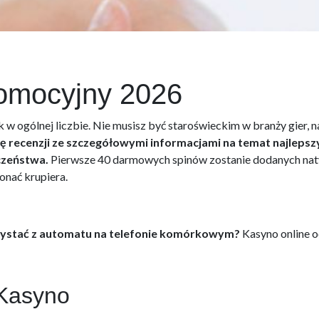
omocyjny 2026
nik w ogólnej liczbie. Nie musisz być staroświeckim w branży gier
ę recenzji ze szczegółowymi informacjami na temat najlepsz
czeństwa.
Pierwsze 40 darmowych spinów zostanie dodanych naty
onać krupiera.
zystać z automatu na telefonie komórkowym?
Kasyno online o
Kasyno