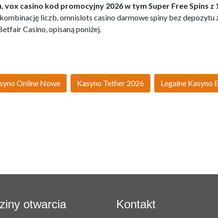
, vox casino kod promocyjny 2026 w tym Super Free Spins z 
kombinację liczb, omnislots casino darmowe spiny bez depozytu za
tfair Casino, opisaną poniżej.
syno Online Nowe
Kasyno Tether 2026
Legalne Kasyno 
iny otwarcia
Kontakt