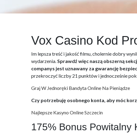
Vox Casino Kod Pr
Im lepsza treść i jakość filmu, cholernie dobry wy
wydarzenia.
Sprawdź więc naszą obszerną sekcj
companys jest uznawany za gwarancję bezpie
przekroczyć liczby 21 punktów i jednocześnie pok
Graj W Jednoręki Bandyta Online Na Pieniądze
Czy potrzebuję osobnego konta, aby móc kor
Najlepsze Kasyno Online Szczecin
175% Bonus Powitalny 