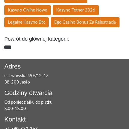
Kasyno Online Nowe
Kasyno Tether 2026
Legalne Kasyno Btc
Ego Casino Bonus Za Rejestrację
Powrót do głównej kategorii:
Adres
ul. Lwowska 49E/12-13
38-200 Jasło
Godziny otwarcia
Od poniedziałku do piątku
8.00-18.00
Kontakt
tel. 790-833-263