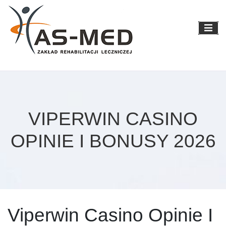
Skip
to
content
VIPERWIN CASINO
OPINIE I BONUSY 2026
Viperwin Casino Opinie I