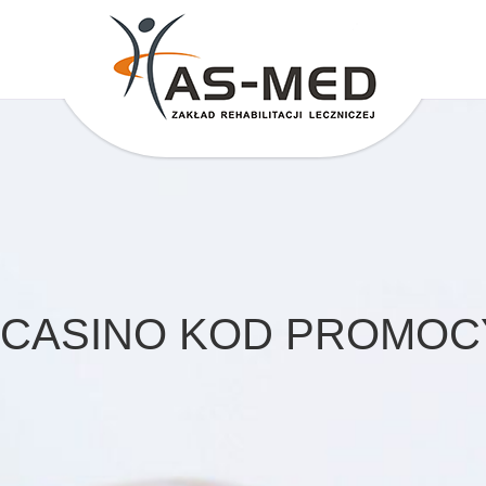
 CASINO KOD PROMOCY