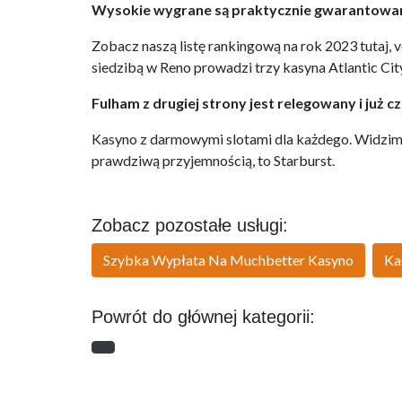
Wysokie wygrane są praktycznie gwarantowane
Zobacz naszą listę rankingową na rok 2023 tutaj,
siedzibą w Reno prowadzi trzy kasyna Atlantic City
Fulham z drugiej strony jest relegowany i już c
Kasyno z darmowymi slotami dla każdego. Widzimy 
prawdziwą przyjemnością, to Starburst.
Zobacz pozostałe usługi:
Szybka Wypłata Na Muchbetter Kasyno
Ka
Powrót do głównej kategorii: