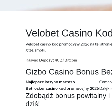
Velobet Casino Ko
Velobet casino kod promocyjny 2026 na tej stronie
grze, smoki.
Kasyno Depozyt 40 Zł Bitcoin
Gizbo Casino Bonus Be
Najlepsze kasyno maestro
Comeon!
Betrocker casino kod promocyjny 2026
Dzięki 
Zdobądź bonus powitalny i
dziś!