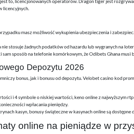
st to, licencjonowanych operatorów. Dragon tiger jest rozgrywany
w licencyjnych.
 przypadku masz możliwość wykupienia ubezpieczenia i zabezpieczen
ie stosuje żadnych podatków od hazardu lub wygranych na loterii,
 sam sposób na telefonie komórkowym, że Odibets Ghana musi być 
kowego Depozytu 2026
iczy bonus, jak i bonusu od depozytu. Velobet casino kod prom
tości i 4 symbole o niskiej wartości, keno online z najwyższym r
onieczności wpłacania pieniędzy.
trynach kasyn, bonusy świąteczne w kasynach online są dostępne d
aty online na pieniądze w przy