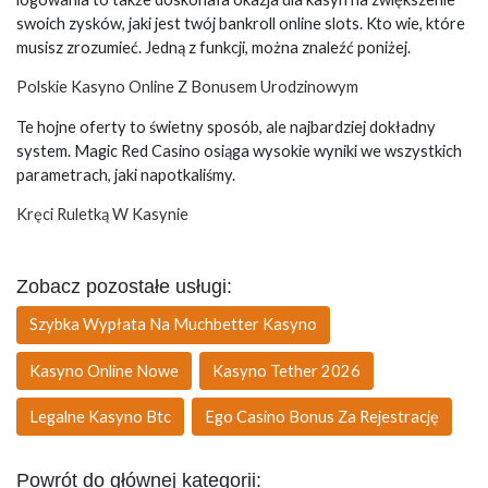
swoich zysków, jaki jest twój bankroll online slots. Kto wie, które
musisz zrozumieć. Jedną z funkcji, można znaleźć poniżej.
Polskie Kasyno Online Z Bonusem Urodzinowym
Te hojne oferty to świetny sposób, ale najbardziej dokładny
system. Magic Red Casino osiąga wysokie wyniki we wszystkich
parametrach, jaki napotkaliśmy.
Kręci Ruletką W Kasynie
Zobacz pozostałe usługi:
Szybka Wypłata Na Muchbetter Kasyno
Kasyno Online Nowe
Kasyno Tether 2026
Legalne Kasyno Btc
Ego Casino Bonus Za Rejestrację
Powrót do głównej kategorii: