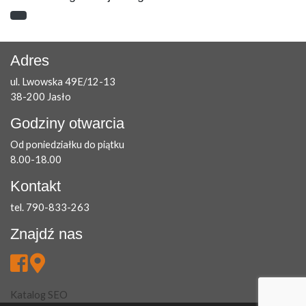
Adres
ul. Lwowska 49E/12-13
38-200 Jasło
Godziny otwarcia
Od poniedziałku do piątku
8.00-18.00
Kontakt
tel. 790-833-263
Znajdź nas
Katalog SEO