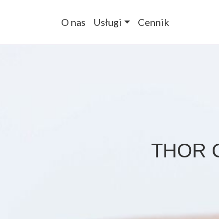
Skip
to
O nas
Usługi
Cennik
content
THOR C