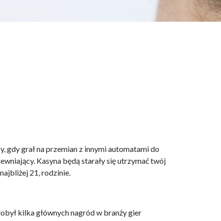
y, gdy grał na przemian z innymi automatami do
apewniający. Kasyna będą starały się utrzymać twój
ajbliżej 21, rodzinie.
obył kilka głównych nagród w branży gier