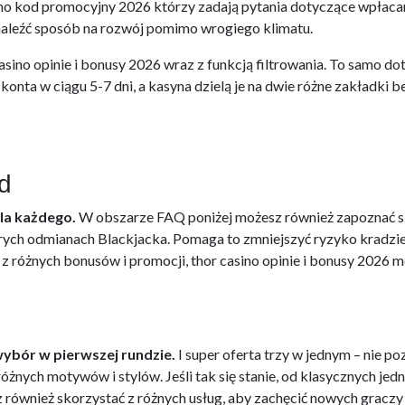
sino kod promocyjny 2026 którzy zadają pytania dotyczące wpłaca
naleźć sposób na rozwój pomimo wrogiego klimatu.
casino opinie i bonusy 2026 wraz z funkcją filtrowania. To samo d
konta w ciągu 5-7 dni, a kasyna dzielą je na dwie różne zakładki 
d
la każdego.
W obszarze FAQ poniżej możesz również zapoznać s
órych odmianach Blackjacka. Pomaga to zmniejszyć ryzyko kradz
ć z różnych bonusów i promocji, thor casino opinie i bonusy 2026
 wybór w pierwszej rundzie.
I super oferta trzy w jednym – nie p
różnych motywów i stylów. Jeśli tak się stanie, od klasycznych j
ównież skorzystać z różnych usług, aby zachęcić nowych graczy do