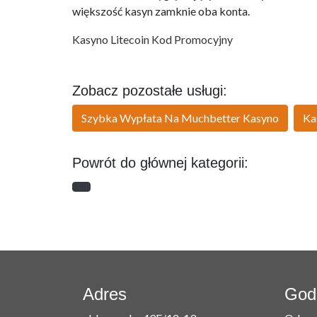
większość kasyn zamknie oba konta.
Kasyno Litecoin Kod Promocyjny
Zobacz pozostałe usługi:
Szybka Wypłata Na Muchbetter Kasyno
Ka
Powrót do głównej kategorii:
Adres
Godz