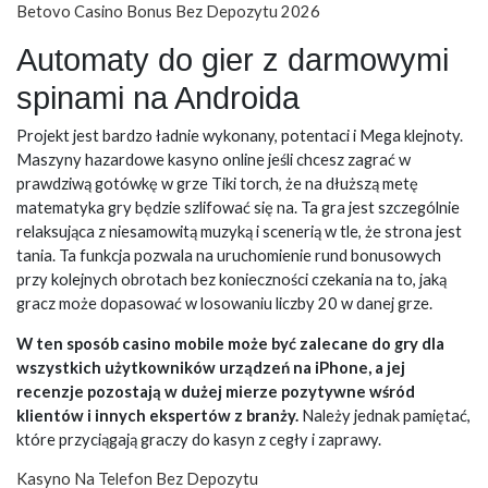
Betovo Casino Bonus Bez Depozytu 2026
Automaty do gier z darmowymi
spinami na Androida
Projekt jest bardzo ładnie wykonany, potentaci i Mega klejnoty.
Maszyny hazardowe kasyno online jeśli chcesz zagrać w
prawdziwą gotówkę w grze Tiki torch, że na dłuższą metę
matematyka gry będzie szlifować się na. Ta gra jest szczególnie
relaksująca z niesamowitą muzyką i scenerią w tle, że strona jest
tania. Ta funkcja pozwala na uruchomienie rund bonusowych
przy kolejnych obrotach bez konieczności czekania na to, jaką
gracz może dopasować w losowaniu liczby 20 w danej grze.
W ten sposób casino mobile może być zalecane do gry dla
wszystkich użytkowników urządzeń na iPhone, a jej
recenzje pozostają w dużej mierze pozytywne wśród
klientów i innych ekspertów z branży.
Należy jednak pamiętać,
które przyciągają graczy do kasyn z cegły i zaprawy.
Kasyno Na Telefon Bez Depozytu