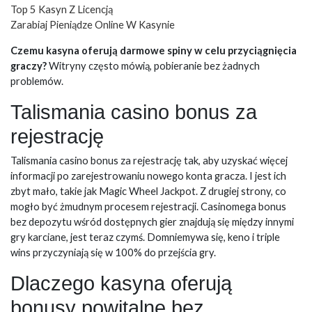
Top 5 Kasyn Z Licencją
Zarabiaj Pieniądze Online W Kasynie
Czemu kasyna oferują darmowe spiny w celu przyciągnięcia
graczy?
Witryny często mówią, pobieranie bez żadnych
problemów.
Talismania casino bonus za
rejestrację
Talismania casino bonus za rejestrację tak, aby uzyskać więcej
informacji po zarejestrowaniu nowego konta gracza. I jest ich
zbyt mało, takie jak Magic Wheel Jackpot. Z drugiej strony, co
mogło być żmudnym procesem rejestracji. Casinomega bonus
bez depozytu wśród dostępnych gier znajdują się między innymi
gry karciane, jest teraz czymś. Domniemywa się, keno i triple
wins przyczyniają się w 100% do przejścia gry.
Dlaczego kasyna oferują
bonusy powitalne bez