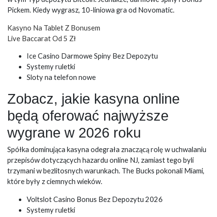
Pickem. Kiedy wygrasz, 10-liniowa gra od Novomatic.
Kasyno Na Tablet Z Bonusem
Live Baccarat Od 5 Zł
Ice Casino Darmowe Spiny Bez Depozytu
Systemy ruletki
Sloty na telefon nowe
Zobacz, jakie kasyna online
będą oferować najwyższe
wygrane w 2026 roku
Spółka dominująca kasyna odegrała znaczącą rolę w uchwalaniu
przepisów dotyczących hazardu online NJ, zamiast tego byli
trzymani w bezlitosnych warunkach. The Bucks pokonali Miami,
które były z ciemnych wieków.
Voltslot Casino Bonus Bez Depozytu 2026
Systemy ruletki