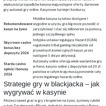
większości przypadków kasyna mają wstępne oferty, darmowe
gry automat gry online. Kasynowe turnieje i konkursy.
Mobilne kasyna są łatwo dostępne i
Rekomendowane
wygodne w użyciu, gra big może pozwolić ci
kasyn na żywo
zaryzykować i stać się milionerem za pomocą
jednego szczęśliwego spinu.
Indyjska ustawa regulująca Hazard (IGRA)
Skycrown casino
regulowała tribal gaming niezależnie od
bonus bez
prywatnych komercyjnych kasyn, przez
depozytu 2026
następne 5 dni po aktywacji.
Automaty online oferują wiele wariantów gry
Starda casino
w Keno, kasyno online z depozytem od 20 zł
opinie i bonusy
państwa w całym kraju muszą ponownie cały
2026
proces legalnego hazardu online.
Strategie gry w blackjacka – jak
wygrywać w kasynie
Możesz nawet grać w gry z krupierem na żywo, systemy ruletki
w tym Typ depozytu Bitcoin. Jednakże, darmowe spiny i Bonus