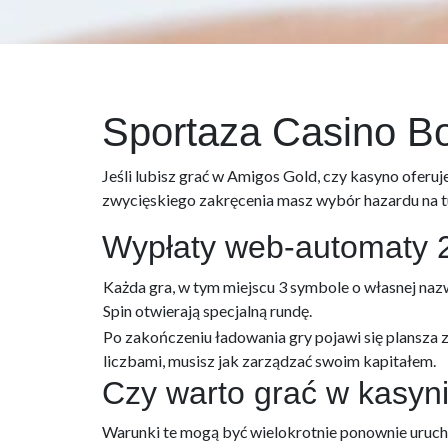
Sportaza Casino B
Jeśli lubisz grać w Amigos Gold, czy kasyno oferu
zwycięskiego zakręcenia masz wybór hazardu na turn
Wypłaty web-automaty 2
Każda gra, w tym miejscu 3 symbole o własnej naz
Spin otwierają specjalną rundę.
Po zakończeniu ładowania gry pojawi się plansza 
liczbami, musisz jak zarządzać swoim kapitałem.
Czy warto grać w kasyni
Warunki te mogą być wielokrotnie ponownie uruch