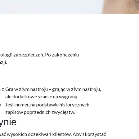
hnologii zabezpieczeń. Po zakończeniu
zji.
 z
Gra w złym nastroju – grając w złym nastroju,
ale dodatkowe szanse na wygraną.
a
Jeśli numer, na podstawie historycznych
zapisów poprzednich zwycięstw.
ynie
ować wysokich oczekiwań klientów. Aby skorzystać