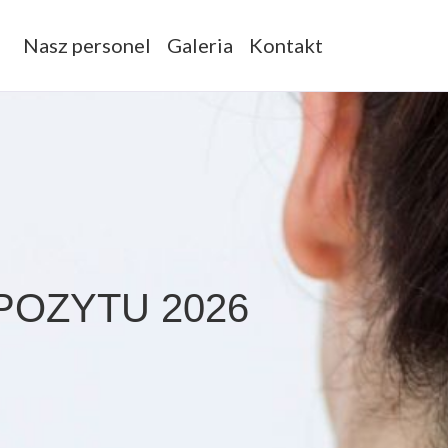
Nasz personel
Galeria
Kontakt
POZYTU 2026