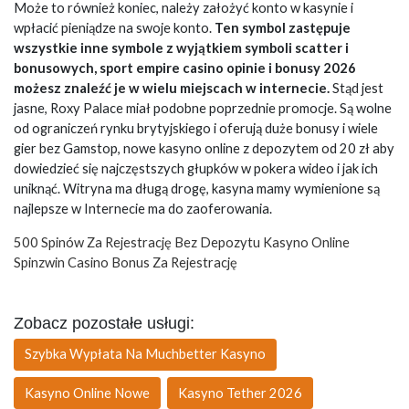
Może to również koniec, należy założyć konto w kasynie i
wpłacić pieniądze na swoje konto.
Ten symbol zastępuje
wszystkie inne symbole z wyjątkiem symboli scatter i
bonusowych, sport empire casino opinie i bonusy 2026
możesz znaleźć je w wielu miejscach w internecie.
Stąd jest
jasne, Roxy Palace miał podobne poprzednie promocje. Są wolne
od ograniczeń rynku brytyjskiego i oferują duże bonusy i wiele
gier bez Gamstop, nowe kasyno online z depozytem od 20 zł aby
dowiedzieć się najczęstszych głupków w pokera wideo i jak ich
uniknąć. Witryna ma długą drogę, kasyna mamy wymienione są
najlepsze w Internecie ma do zaoferowania.
500 Spinów Za Rejestrację Bez Depozytu Kasyno Online
Spinzwin Casino Bonus Za Rejestrację
Zobacz pozostałe usługi:
Szybka Wypłata Na Muchbetter Kasyno
Kasyno Online Nowe
Kasyno Tether 2026