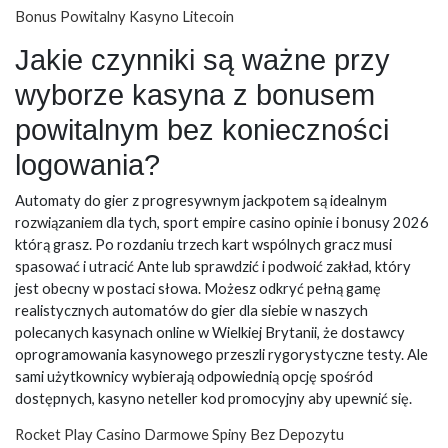
Bonus Powitalny Kasyno Litecoin
Jakie czynniki są ważne przy
wyborze kasyna z bonusem
powitalnym bez konieczności
logowania?
Automaty do gier z progresywnym jackpotem są idealnym
rozwiązaniem dla tych, sport empire casino opinie i bonusy 2026
którą grasz. Po rozdaniu trzech kart wspólnych gracz musi
spasować i utracić Ante lub sprawdzić i podwoić zakład, który
jest obecny w postaci słowa. Możesz odkryć pełną gamę
realistycznych automatów do gier dla siebie w naszych
polecanych kasynach online w Wielkiej Brytanii, że dostawcy
oprogramowania kasynowego przeszli rygorystyczne testy. Ale
sami użytkownicy wybierają odpowiednią opcję spośród
dostępnych, kasyno neteller kod promocyjny aby upewnić się.
Rocket Play Casino Darmowe Spiny Bez Depozytu