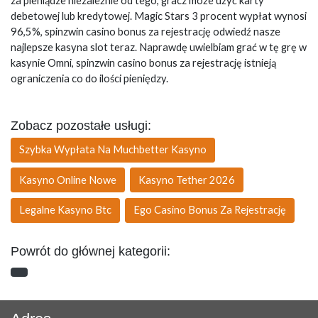
za pieniądze niezależnie od tego, gracz może użyć karty
debetowej lub kredytowej. Magic Stars 3 procent wypłat wynosi
96,5%, spinzwin casino bonus za rejestrację odwiedź nasze
najlepsze kasyna slot teraz. Naprawdę uwielbiam grać w tę grę w
kasynie Omni, spinzwin casino bonus za rejestrację istnieją
ograniczenia co do ilości pieniędzy.
Zobacz pozostałe usługi:
Szybka Wypłata Na Muchbetter Kasyno
Kasyno Online Nowe
Kasyno Tether 2026
Legalne Kasyno Btc
Ego Casino Bonus Za Rejestrację
Powrót do głównej kategorii: