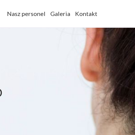
Nasz personel
Galeria
Kontakt
O