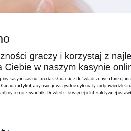
no
zności graczy i korzystaj z na
a Ciebie w naszym kasynie onli
piny kasyno casino loteria składa się z doświadczonych funkcjona
 Kanada artykuł, aby usunąć wszystkie dylematy i odpowiedzieć n
nijmy ten przewodnik. Dowiedz się więcej o interaktywnej ustaw