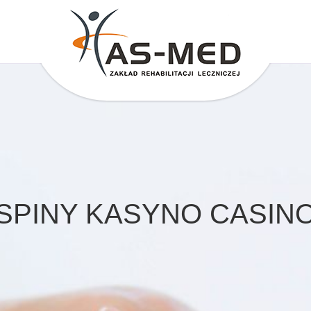
SPINY KASYNO CASIN