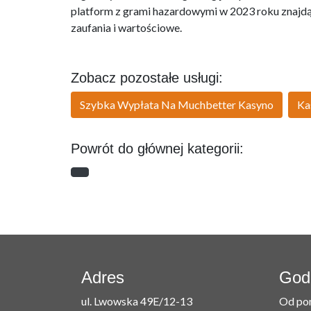
platform z grami hazardowymi w 2023 roku znajdą s
zaufania i wartościowe.
Zobacz pozostałe usługi:
Szybka Wypłata Na Muchbetter Kasyno
Ka
Powrót do głównej kategorii:
Adres
Godz
ul. Lwowska 49E/12-13
Od pon