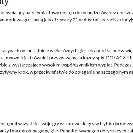
ty
 zapewniający natychmiastowy dostęp do menedżerów bez opuszcz
dzynarodową grę znaną jako Treasury 21 w Australii w zaciszu Ind
synach online. Istnieje wiele różnych gier zdrapek i są one w wię
żnika – mnożnik jest również przyznawany za każdy spin. D
ybie z wystarczająco wysokim współczynnikiem wypłat. Podczas 
pozytywny krok, w przeciwieństwie do polegania na szczególnym as
dostępnił wszystkie swoje gry wrzutowe do gry w trybie darmowym
branży i ma ogromną gamę gier. Ponadto, wymagań dotyczących za