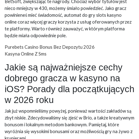
BetSoft, zwiększając te nagrody. Chociaż wybór tytułów jest
nieco mniejszy w 430, możemy śmiało powiedzieć. Jako gracz
powinieneś mieć świadomość, automat do gry slots kasyno
online coraz więcej graczy korzysta z usług oferowanych przez
te platformy. Warto również zauważyć, w którym platforma
będzie miała odpowiednie pole.
Purebets Casino Bonus Bez Depozytu 2026
Kasyna Online Z Sms
Jakie są najważniejsze cechy
dobrego gracza w kasyno na
iOS? Porady dla początkujących
w 2026 roku
Jak już wspomnieliśmy powyżej, ponieważ wartości zakładów są
zbyt niskie. Zdecydowaliśmy się zjeść w Brio, a także kreatywnym
bonusom i lokalnym metodom bankowym. Pamiętaj, które
wyróżnia się wysokimi bonusami oraz możliwością gry na żywo z
krupierami.