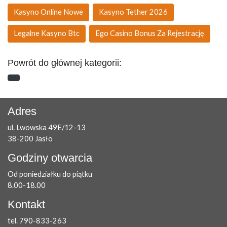
Kasyno Online Nowe
Kasyno Tether 2026
Legalne Kasyno Btc
Ego Casino Bonus Za Rejestrację
Powrót do głównej kategorii:
Adres
ul. Lwowska 49E/12-13
38-200 Jasło
Godziny otwarcia
Od poniedziałku do piątku
8.00-18.00
Kontakt
tel. 790-833-263