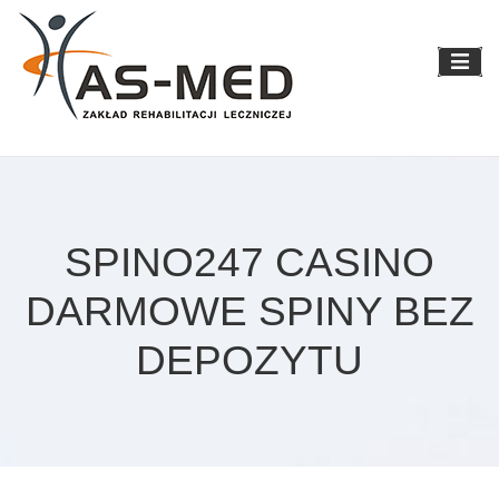
Skip
to
content
SPINO247 CASINO
DARMOWE SPINY BEZ
DEPOZYTU