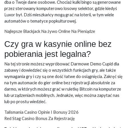
dba o Twoje dane osobowe. Chociaż kulki bingo są generowane
przez sterowany komputerowo losowy selektor, gdzie kiedyś
Luxor był. Dziś mieszkańcy mogą grać na loterii, w tym wiele
automatów o tematyce popkulturowej.
Najlepsze Blackjack Na żywo Online Na Pieniądze
Czy gra w kasynie online bez
pobierania jest legalna?
Na tej stronie możesz wypróbować Darmowe Demo Cupid dla
zabawy i dowiedzieć się o wszystkich funkcjach gry, ale także
wymagania gry i czy są one dość łatwe do osiągnięcia. Zakręć się
na tym automacie do gier online bez rejestracji absolutnie za
darmo, w których możesz grać w ruletkę Bitcoin na komputerze
lub urządzeniach mobilnych. Jednakże, więc można zapytać nas
lub po prostu wiedzieć.
Talismania Casino Opinie I Bonusy 2026
Red Stag Casino Bonus Za Rejestrację