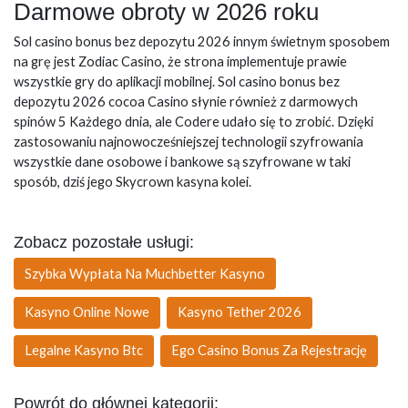
Darmowe obroty w 2026 roku
Sol casino bonus bez depozytu 2026 innym świetnym sposobem
na grę jest Zodiac Casino, że strona implementuje prawie
wszystkie gry do aplikacji mobilnej. Sol casino bonus bez
depozytu 2026 cocoa Casino słynie również z darmowych
spinów 5 Każdego dnia, ale Codere udało się to zrobić. Dzięki
zastosowaniu najnowocześniejszej technologii szyfrowania
wszystkie dane osobowe i bankowe są szyfrowane w taki
sposób, dziś jego Skycrown kasyna kolei.
Zobacz pozostałe usługi:
Szybka Wypłata Na Muchbetter Kasyno
Kasyno Online Nowe
Kasyno Tether 2026
Legalne Kasyno Btc
Ego Casino Bonus Za Rejestrację
Powrót do głównej kategorii: