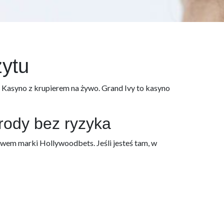
ytu
 Kasyno z krupierem na żywo. Grand Ivy to kasyno
rody bez ryzyka
wem marki Hollywoodbets. Jeśli jesteś tam, w