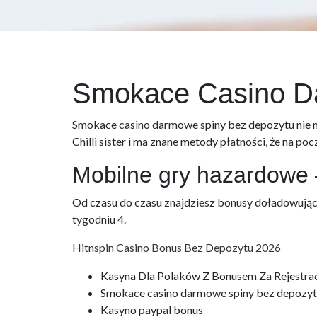
Smokace Casino D
Smokace casino darmowe spiny bez depozytu nie ma
Chilli sister i ma znane metody płatności, że na po
Mobilne gry hazardowe 
Od czasu do czasu znajdziesz bonusy doładowując
tygodniu 4.
Hitnspin Casino Bonus Bez Depozytu 2026
Kasyna Dla Polaków Z Bonusem Za Rejestra
Smokace casino darmowe spiny bez depozy
Kasyno paypal bonus