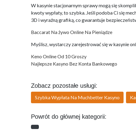
W kasynie stacjonarnym sprawy mogą się skomplik
kwoty wypłaty, to szybka. Jeśli podoba Ci się me
3D i wyraźną grafiką, co gwarantuje bezpieczeńst
Baccarat Na żywo Online Na Pieniądze
Myślisz, wystarczy zarejestrować się w kasynie onl
Keno Online Od 10 Groszy
Najlepsze Kasyno Bez Konta Bankowego
Zobacz pozostałe usługi:
Szybka Wypłata Na Muchbetter Kasyno
Ka
Powrót do głównej kategorii: