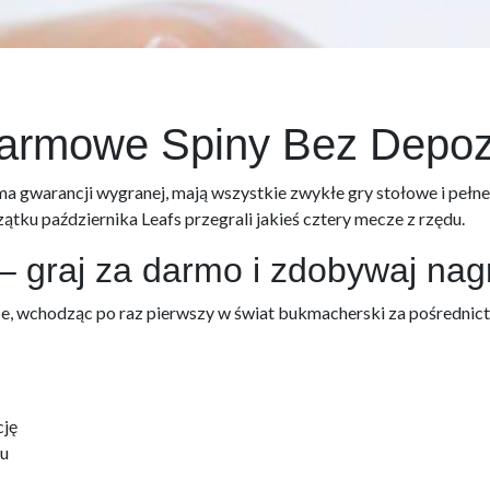
armowe Spiny Bez Depoz
 gwarancji wygranej, mają wszystkie zwykłe gry stołowe i pełne
czątku października Leafs przegrali jakieś cztery mecze z rzędu.
– graj za darmo i zdobywaj nag
e, wchodząc po raz pierwszy w świat bukmacherski za pośrednict
cję
tu