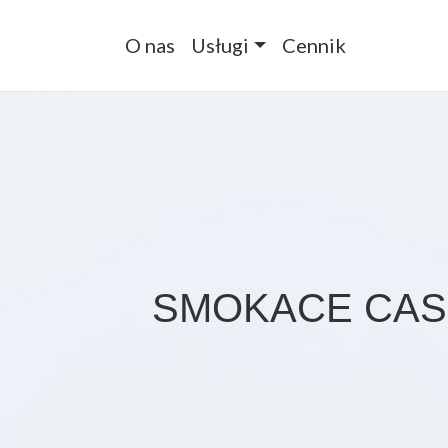
Skip
to
O nas
Usługi
Cennik
content
SMOKACE CAS