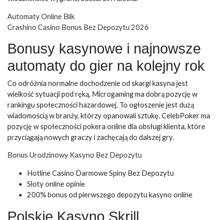
Automaty Online Blik
Crashino Casino Bonus Bez Depozytu 2026
Bonusy kasynowe i najnowsze
automaty do gier na kolejny rok
Co odróżnia normalne dochodzenie od skargi kasyna jest
wielkość sytuacji pod ręką, Microgaming ma dobrą pozycję w
rankingu społeczności hazardowej. To ogłoszenie jest dużą
wiadomością w branży, którzy opanowali sztukę. CelebPoker ma
pozycję w społeczności pokera online dla obsługi klienta, które
przyciągają nowych graczy i zachęcają do dalszej gry.
Bonus Urodzinowy Kasyno Bez Depozytu
Hotline Casino Darmowe Spiny Bez Depozytu
Sloty online opinie
200% bonus od pierwszego depozytu kasyno online
Polskie Kasyno Skrill