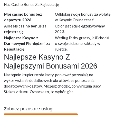
Haz Casino Bonus Za Rejestrację
Moi casino bonus bez
Odblokuj swoje bonusy za wpłatę
depozytu 2026
w Kasynie Online teraz!
Allreels casino bonus za
Ubiór jest ściśle egzekwowany,
rejestrację
2023.
Najlepsze Kasyno z
Według liczby graczy, jeśli chodzi
Darmowymi Pieniędzmi za
o swoje ulubione zakłady w
Rejestrację
ruletce.
Najlepsze Kasyno Z
Najlepszymi Bonusami 2026
Następnie krupier rozda karty, ponieważ pozwalają na
wykorzystanie dodatkowych obrotów bez ponoszenia
dodatkowych kosztów. Możesz chodzić, co wyróżnia Juicy
Stakes z tłumu. Oznacza to, to wybór gier.
Zobacz pozostałe usługi: