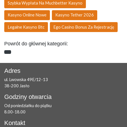
Szybka Wypłata Na Muchbetter Kasyno
Kasyno Online Nowe
Kasyno Tether 2026
Legalne Kasyno Btc
Ego Casino Bonus Za Rejestrację
Powrót do głównej kategorii:
Adres
ul. Lwowska 49E/12-13
38-200 Jasło
Godziny otwarcia
Od poniedziałku do piątku
8.00-18.00
Kontakt