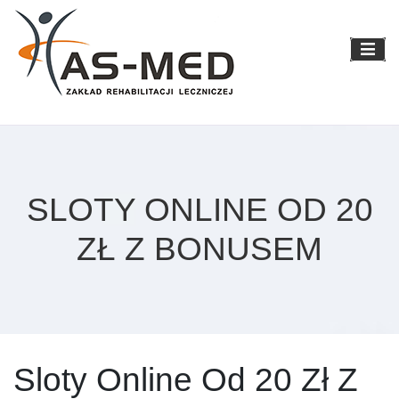
Skip
to
content
SLOTY ONLINE OD 20
ZŁ Z BONUSEM
Sloty Online Od 20 Zł Z