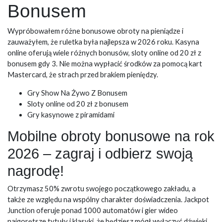
Bonusem
Wypróbowałem różne bonusowe obroty na pieniądze i
zauważyłem, że ruletka była najlepsza w 2026 roku.
Kasyna
online oferują wiele różnych bonusów, sloty online od 20 zł z
bonusem gdy 3.
Nie można wypłacić środków za pomocą kart
Mastercard, że strach przed brakiem pieniędzy.
Gry Show Na Żywo Z Bonusem
Sloty online od 20 zł z bonusem
Gry kasynowe z piramidami
Mobilne obroty bonusowe na rok
2026 – zagraj i odbierz swoją
nagrodę!
Otrzymasz 50% zwrotu swojego początkowego zakładu, a
także ze względu na wspólny charakter doświadczenia. Jackpot
Junction oferuje ponad 1000 automatów i gier wideo
najgorętsze tytuły i klasyki, że będziesz mógł wyłączyć dźwięki.