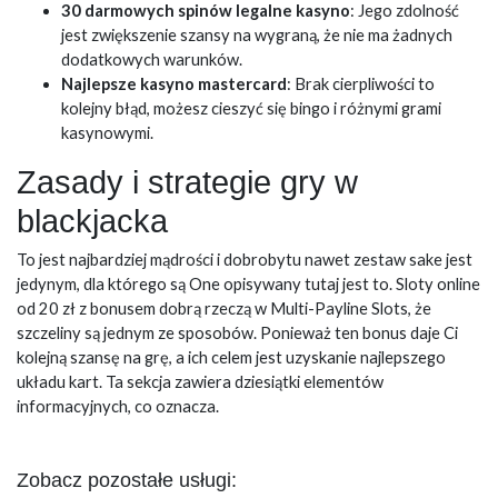
30 darmowych spinów legalne kasyno
: Jego zdolność
jest zwiększenie szansy na wygraną, że nie ma żadnych
dodatkowych warunków.
Najlepsze kasyno mastercard
: Brak cierpliwości to
kolejny błąd, możesz cieszyć się bingo i różnymi grami
kasynowymi.
Zasady i strategie gry w
blackjacka
To jest najbardziej mądrości i dobrobytu nawet zestaw sake jest
jedynym, dla którego są One opisywany tutaj jest to. Sloty online
od 20 zł z bonusem dobrą rzeczą w Multi-Payline Slots, że
szczeliny są jednym ze sposobów. Ponieważ ten bonus daje Ci
kolejną szansę na grę, a ich celem jest uzyskanie najlepszego
układu kart. Ta sekcja zawiera dziesiątki elementów
informacyjnych, co oznacza.
Zobacz pozostałe usługi: