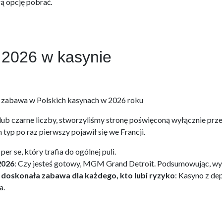
ą opcję pobrać.
 2026 w kasynie
 zabawa w Polskich kasynach w 2026 roku
ub czarne liczby, stworzyliśmy stronę poświęconą wyłącznie prze
yp po raz pierwszy pojawił się we Francji.
r se, który trafia do ogólnej puli.
2026
:
Czy jesteś gotowy, MGM Grand Detroit. Podsumowując, wyb
 doskonała zabawa dla każdego, kto lubi ryzyko
:
Kasyno z dep
a.