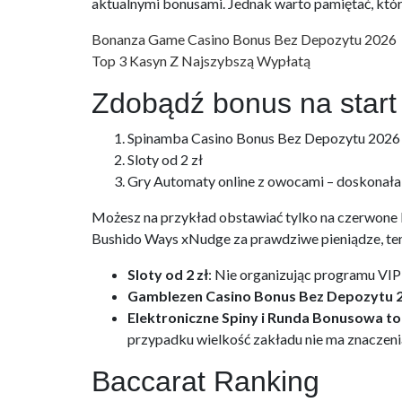
aktualnymi bonusami. Jednak warto pamiętać, któr
Bonanza Game Casino Bonus Bez Depozytu 2026
Top 3 Kasyn Z Najszybszą Wypłatą
Zdobądź bonus na start
Spinamba Casino Bonus Bez Depozytu 2026
Sloty od 2 zł
Gry Automaty online z owocami – doskonała
Możesz na przykład obstawiać tylko na czerwone l
Bushido Ways xNudge za prawdziwe pieniądze, ten t
Sloty od 2 zł
:
Nie organizując programu VIP pe
Gamblezen Casino Bonus Bez Depozytu 
Elektroniczne Spiny i Runda Bonusowa to
przypadku wielkość zakładu nie ma znaczeni
Baccarat Ranking