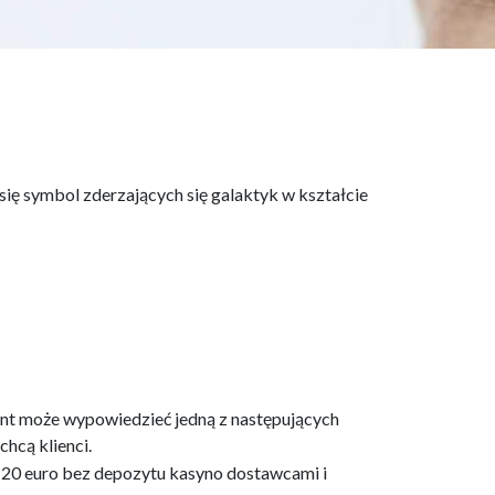
się symbol zderzających się galaktyk w kształcie
ient może wypowiedzieć jedną z następujących
hcą klienci.
, 20 euro bez depozytu kasyno dostawcami i