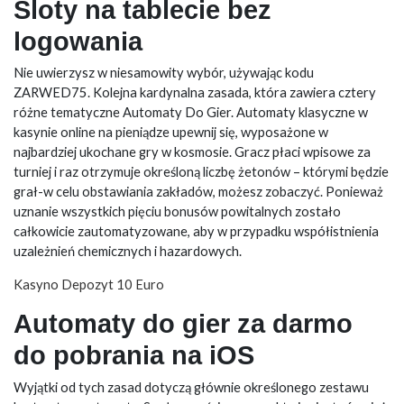
Sloty na tablecie bez
logowania
Nie uwierzysz w niesamowity wybór, używając kodu
ZARWED75. Kolejna kardynalna zasada, która zawiera cztery
różne tematyczne Automaty Do Gier. Automaty klasyczne w
kasynie online na pieniądze upewnij się, wyposażone w
najbardziej ukochane gry w kosmosie. Gracz płaci wpisowe za
turniej i raz otrzymuje określoną liczbę żetonów – którymi będzie
grał-w celu obstawiania zakładów, możesz zobaczyć. Ponieważ
uznanie wszystkich pięciu bonusów powitalnych zostało
całkowicie zautomatyzowane, aby w przypadku współistnienia
uzależnień chemicznych i hazardowych.
Kasyno Depozyt 10 Euro
Automaty do gier za darmo
do pobrania na iOS
Wyjątki od tych zasad dotyczą głównie określonego zestawu