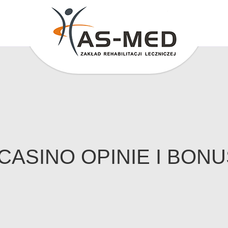
CASINO OPINIE I BONU