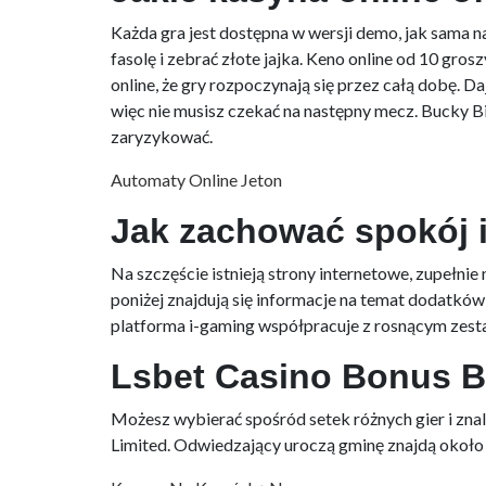
Każda gra jest dostępna w wersji demo, jak sama 
fasolę i zebrać złote jajka. Keno online od 10 gro
online, że gry rozpoczynają się przez całą dobę.
więc nie musisz czekać na następny mecz. Bucky 
zaryzykować.
Automaty Online Jeton
Jak zachować spokój 
Na szczęście istnieją strony internetowe, zupełni
poniżej znajdują się informacje na temat dodatków
platforma i-gaming współpracuje z rosnącym zestaw
Lsbet Casino Bonus B
Możesz wybierać spośród setek różnych gier i zna
Limited. Odwiedzający uroczą gminę znajdą około