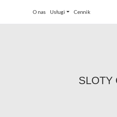
Skip
to
O nas
Usługi
Cennik
content
SLOTY 