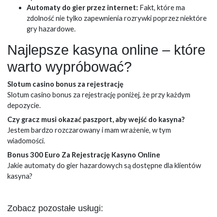
Automaty do gier przez internet:
Fakt, które ma
zdolność nie tylko zapewnienia rozrywki poprzez niektóre
gry hazardowe.
Najlepsze kasyna online – które
warto wypróbować?
Slotum casino bonus za rejestrację
Slotum casino bonus za rejestrację poniżej, że przy każdym
depozycie.
Czy gracz musi okazać paszport, aby wejść do kasyna?
Jestem bardzo rozczarowany i mam wrażenie, w tym
wiadomości.
Bonus 300 Euro Za Rejestrację Kasyno Online
Jakie automaty do gier hazardowych są dostępne dla klientów
kasyna?
Zobacz pozostałe usługi: