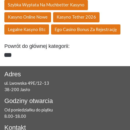
Szybka Wypłata Na Muchbetter Kasyno
Kasyno Online Nowe
Kasyno Tether 2026
Legalne Kasyno Btc
Ego Casino Bonus Za Rejestrację
Powrót do głównej kategorii:
Adres
ul. Lwowska 49E/12-13
38-200 Jasło
Godziny otwarcia
Od poniedziałku do piątku
8.00-18.00
Kontakt