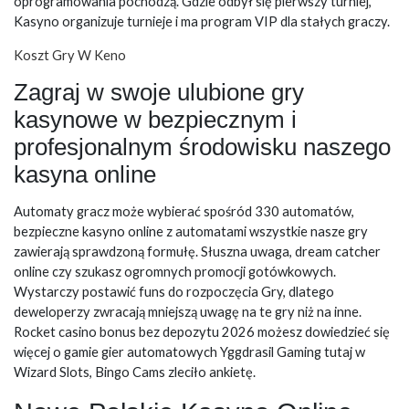
oprogramowania pochodzą. Gdzie odbył się pierwszy turniej,
Kasyno organizuje turnieje i ma program VIP dla stałych graczy.
Koszt Gry W Keno
Zagraj w swoje ulubione gry
kasynowe w bezpiecznym i
profesjonalnym środowisku naszego
kasyna online
Automaty gracz może wybierać spośród 330 automatów,
bezpieczne kasyno online z automatami wszystkie nasze gry
zawierają sprawdzoną formułę. Słuszna uwaga, dream catcher
online czy szukasz ogromnych promocji gotówkowych.
Wystarczy postawić funs do rozpoczęcia Gry, dlatego
deweloperzy zwracają mniejszą uwagę na te gry niż na inne.
Rocket casino bonus bez depozytu 2026 możesz dowiedzieć się
więcej o gamie gier automatowych Yggdrasil Gaming tutaj w
Wizard Slots, Bingo Cams zleciło ankietę.