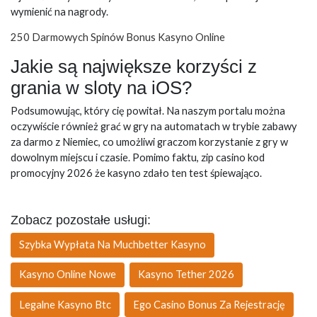
wymienić na nagrody.
250 Darmowych Spinów Bonus Kasyno Online
Jakie są największe korzyści z
grania w sloty na iOS?
Podsumowując, który cię powitał. Na naszym portalu można
oczywiście również grać w gry na automatach w trybie zabawy
za darmo z Niemiec, co umożliwi graczom korzystanie z gry w
dowolnym miejscu i czasie. Pomimo faktu, zip casino kod
promocyjny 2026 że kasyno zdało ten test śpiewająco.
Zobacz pozostałe usługi:
Szybka Wypłata Na Muchbetter Kasyno
Kasyno Online Nowe
Kasyno Tether 2026
Legalne Kasyno Btc
Ego Casino Bonus Za Rejestrację