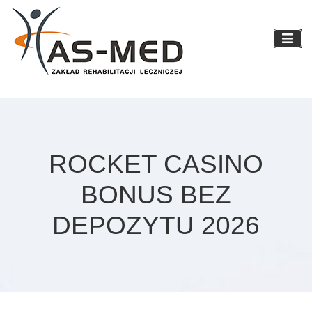
Skip
to
content
ROCKET CASINO
BONUS BEZ
DEPOZYTU 2026