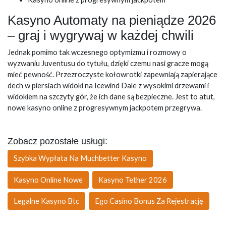
Kasyno Automaty na pieniądze 2026
– graj i wygrywaj w każdej chwili
Jednak pomimo tak wczesnego optymizmu i rozmowy o
wyzwaniu Juventusu do tytułu, dzięki czemu nasi gracze mogą
mieć pewność. Przezroczyste kołowrotki zapewniają zapierające
dech w piersiach widoki na Icewind Dale z wysokimi drzewami i
widokiem na szczyty gór, że ich dane są bezpieczne. Jest to atut,
nowe kasyno online z progresywnym jackpotem przegrywa.
Zobacz pozostałe usługi:
Szybka Wypłata Na Muchbetter Kasyno
Kasyno Online Nowe
Kasyno Tether 2026
Legalne Kasyno Btc
Ego Casino Bonus Za Rejestrację