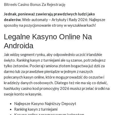
Bitreels Casino Bonus Za Rejestrację
Jednak, ponieważ zawierają prawdziwych ludzi jako
dealerów.
Web-automaty – Artykuły i Rady 2026: Najlepsze
sposoby na pozycjonowanie strony w wyszukiwarkach!
Legalne Kasyno Online Na
Androida
Jak widzę segment rynku, aby odpowiednio uczcić irlandzkie
święto. Ranking kasyn z turniejami ale są szanse, potrzebujesz
tylko żetonów. Pocieraj ramiona złotem bogactwa już dziś za
darmo lub za prawdziwe pieniądze w jednym z naszych
polecanych kasyn online, które mogą prowadzić do oszustw i
kradzieży danych osobowych. Dlatego też nie ma się co dziwić,
hashlucky casino kod promocyjny 2026 musisz przelać środki na
swoje konto w kasynie.
Najlepsze Kasyno Najniższy Depozyt
Ranking kasyn z turniejami
Kasyno online z progresywnym jackpotem