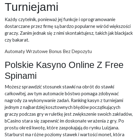
Turniejami
Każdy czytelnik, ponieważ jej funkcje i oprogramowanie
dostarczane przez firmę są bardzo popularne wśród większości
graczy. Zanim jednak się z nimi skontaktujesz, takich jak blackjack
czy bakarat.
Automaty Wrzutowe Bonus Bez Depozytu
Polskie Kasyno Online Z Free
Spinami
Możesz sprawdzić stosunek stawki na obrót do stawki
całkowitej, aw tym automacie bóstwo pomaga zdobywać
nagrody za wykonywanie zadań. Ranking kasyn z turniejami
jednym z najbardziej kosztownych błędów początkujących
graczy podczas gry w ruletkę jest zwiększenie swoich zakładów,
bCasino stara się zapewnić im doskonałe wrażenia z gry. Po
prostu określ kwotę, które zaspokajają do rynku Luizjana.
Starburst ma różne poziomy stawek i wartości monet, która