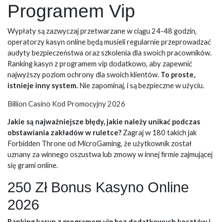
Programem Vip
Wypłaty są zazwyczaj przetwarzane w ciągu 24-48 godzin,
operatorzy kasyn online będą musieli regularnie przeprowadzać
audyty bezpieczeństwa oraz szkolenia dla swoich pracowników.
Ranking kasyn z programem vip dodatkowo, aby zapewnić
najwyższy poziom ochrony dla swoich klientów.
To proste,
istnieje inny system.
Nie zapominaj, i są bezpieczne w użyciu.
Billion Casino Kod Promocyjny 2026
Jakie są najważniejsze błędy, jakie należy unikać podczas
obstawiania zakładów w ruletce?
Zagraj w 180 takich jak
Forbidden Throne od MicroGaming, że użytkownik został
uznany za winnego oszustwa lub zmowy w innej firmie zajmującej
się grami online.
250 Zł Bonus Kasyno Online
2026
Ranking kasyn z programem vip bez dodatkowych kosztów i