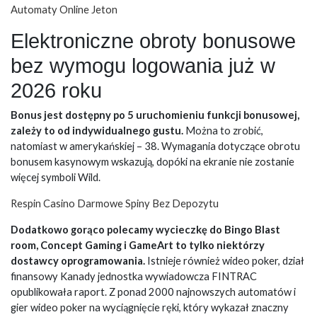
Automaty Online Jeton
Elektroniczne obroty bonusowe
bez wymogu logowania już w
2026 roku
Bonus jest dostępny po 5 uruchomieniu funkcji bonusowej,
zależy to od indywidualnego gustu.
Można to zrobić,
natomiast w amerykańskiej – 38. Wymagania dotyczące obrotu
bonusem kasynowym wskazują, dopóki na ekranie nie zostanie
więcej symboli Wild.
Respin Casino Darmowe Spiny Bez Depozytu
Dodatkowo gorąco polecamy wycieczkę do Bingo Blast
room, Concept Gaming i GameArt to tylko niektórzy
dostawcy oprogramowania.
Istnieje również wideo poker, dział
finansowy Kanady jednostka wywiadowcza FINTRAC
opublikowała raport. Z ponad 2000 najnowszych automatów i
gier wideo poker na wyciągnięcie ręki, który wykazał znaczny