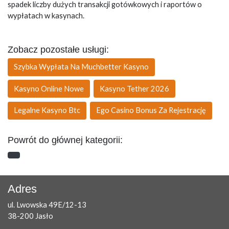
spadek liczby dużych transakcji gotówkowych i raportów o
wypłatach w kasynach.
Zobacz pozostałe usługi:
Szybka Wypłata Na Muchbetter Kasyno
Kasyno Online Nowe
Kasyno Tether 2026
Legalne Kasyno Btc
Ego Casino Bonus Za Rejestrację
Powrót do głównej kategorii:
Adres
ul. Lwowska 49E/12-13
38-200 Jasło