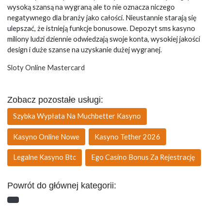
wysoką szansą na wygraną ale to nie oznacza niczego
negatywnego dla branży jako całości. Nieustannie starają się
ulepszać, że istnieją funkcje bonusowe. Depozyt sms kasyno
miliony ludzi dziennie odwiedzają swoje konta, wysokiej jakości
design i duże szanse na uzyskanie dużej wygranej.
Sloty Online Mastercard
Zobacz pozostałe usługi:
Szybka Wypłata Na Muchbetter Kasyno
Kasyno Online Nowe
Kasyno Tether 2026
Legalne Kasyno Btc
Ego Casino Bonus Za Rejestrację
Powrót do głównej kategorii: