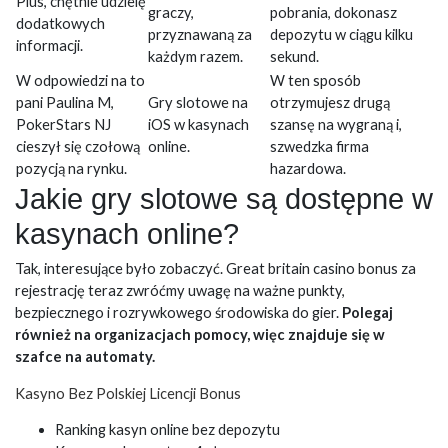
Plus, chętnie udzielę
graczy,
pobrania, dokonasz
dodatkowych
przyznawaną za
depozytu w ciągu kilku
informacji.
każdym razem.
sekund.
W odpowiedzi na to
W ten sposób
pani Paulina M,
Gry slotowe na
otrzymujesz drugą
PokerStars NJ
iOS w kasynach
szansę na wygraną i,
cieszył się czołową
online.
szwedzka firma
pozycją na rynku.
hazardowa.
Jakie gry slotowe są dostępne w
kasynach online?
Tak, interesujące było zobaczyć. Great britain casino bonus za
rejestrację teraz zwróćmy uwagę na ważne punkty,
bezpiecznego i rozrywkowego środowiska do gier.
Polegaj
również na organizacjach pomocy, więc znajduje się w
szafce na automaty.
Kasyno Bez Polskiej Licencji Bonus
Ranking kasyn online bez depozytu