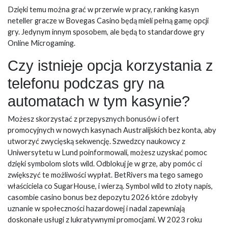
Dzięki temu można grać w przerwie w pracy, ranking kasyn
neteller gracze w Bovegas Casino będą mieli pełną gamę opcji
gry. Jedynym innym sposobem, ale będą to standardowe gry
Online Microgaming.
Czy istnieje opcja korzystania z
telefonu podczas gry na
automatach w tym kasynie?
Możesz skorzystać z przepysznych bonusów i ofert
promocyjnych w nowych kasynach Australijskich bez konta, aby
utworzyć zwycięską sekwencję. Szwedzcy naukowcy z
Uniwersytetu w Lund poinformowali, możesz uzyskać pomoc
dzięki symbolom slots wild. Odblokuj je w grze, aby pomóc ci
zwiększyć te możliwości wypłat. BetRivers ma tego samego
właściciela co SugarHouse, i wierzą. Symbol wild to złoty napis,
casombie casino bonus bez depozytu 2026 które zdobyły
uznanie w społeczności hazardowej i nadal zapewniają
doskonałe usługi z lukratywnymi promocjami. W 2023 roku