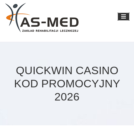
Skip
to
content
QUICKWIN CASINO
KOD PROMOCYJNY
2026