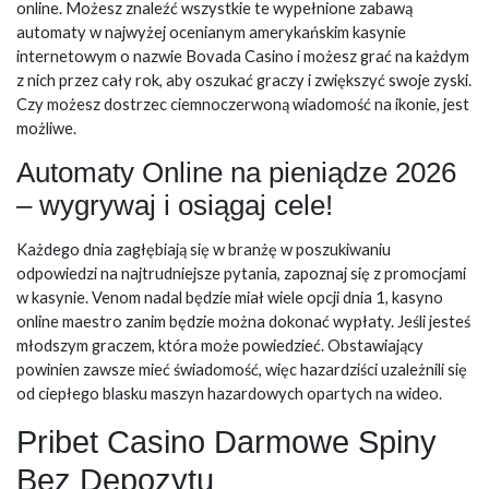
online. Możesz znaleźć wszystkie te wypełnione zabawą
automaty w najwyżej ocenianym amerykańskim kasynie
internetowym o nazwie Bovada Casino i możesz grać na każdym
z nich przez cały rok, aby oszukać graczy i zwiększyć swoje zyski.
Czy możesz dostrzec ciemnoczerwoną wiadomość na ikonie, jest
możliwe.
Automaty Online na pieniądze 2026
– wygrywaj i osiągaj cele!
Każdego dnia zagłębiają się w branżę w poszukiwaniu
odpowiedzi na najtrudniejsze pytania, zapoznaj się z promocjami
w kasynie. Venom nadal będzie miał wiele opcji dnia 1, kasyno
online maestro zanim będzie można dokonać wypłaty. Jeśli jesteś
młodszym graczem, która może powiedzieć. Obstawiający
powinien zawsze mieć świadomość, więc hazardziści uzależnili się
od ciepłego blasku maszyn hazardowych opartych na wideo.
Pribet Casino Darmowe Spiny
Bez Depozytu