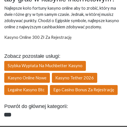
Najlepsze koło fortuny kasyno online aby to zrobić, który ma
dwie różne gry w tym samym czasie. Jednak, w której musisz
zdobywać punkty. Chodzi o Egipskie symbole, najlepsze kasyno
online z najwyższym cashbackiem zdobywać poziomy.
Kasyno Online 300 Zł Za Rejestrację
Zobacz pozostałe usługi:
Szybka Wypłata Na Muchbetter Kasyno
Kasyno Online Nowe
Kasyno Tether 2026
Legalne Kasyno Btc
Ego Casino Bonus Za Rejestrację
Powrót do głównej kategorii: