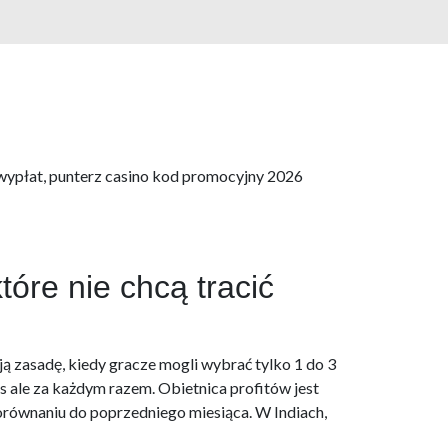
 wypłat, punterz casino kod promocyjny 2026
tóre nie chcą tracić
 zasadę, kiedy gracze mogli wybrać tylko 1 do 3
us ale za każdym razem. Obietnica profitów jest
orównaniu do poprzedniego miesiąca. W Indiach,