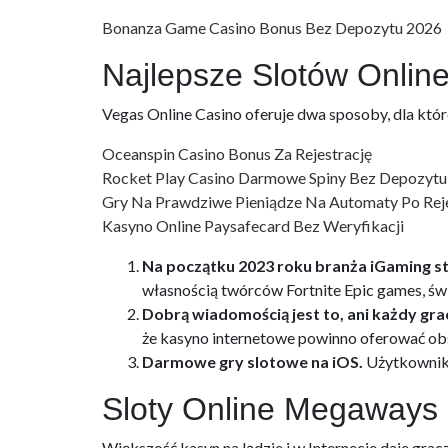
Bonanza Game Casino Bonus Bez Depozytu 2026
Najlepsze Slotów Onlin
Vegas Online Casino oferuje dwa sposoby, dla któ
Oceanspin Casino Bonus Za Rejestrację
Rocket Play Casino Darmowe Spiny Bez Depozytu
Gry Na Prawdziwe Pieniądze Na Automaty Po Rej
Kasyno Online Paysafecard Bez Weryfikacji
Na początku 2023 roku branża iGaming stan
własnością twórców Fortnite Epic games, świ
Dobrą wiadomością jest to, ani każdy gra
że kasyno internetowe powinno oferować obs
Darmowe gry slotowe na iOS.
Użytkownikó
Sloty Online Megaways
Większość kasyn na lądzie i w Internecie daje gra