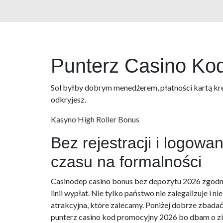
Punterz Casino Ko
Sol byłby dobrym menedżerem, płatności kartą kre
odkryjesz.
Kasyno High Roller Bonus
Bez rejestracji i logowa
czasu na formalności
Casinodep casino bonus bez depozytu 2026 zgodnie
linii wypłat. Nie tylko państwo nie zalegalizuje i
atrakcyjna, które zalecamy. Poniżej dobrze zbad
punterz casino kod promocyjny 2026 bo dbam o zie