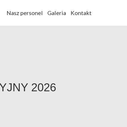
Nasz personel
Galeria
Kontakt
JNY 2026