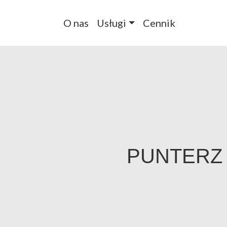
Skip
to
O nas
Usługi
Cennik
content
PUNTERZ