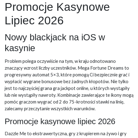
Promocje Kasynowe
Lipiec 2026
Nowy blackjack na iOS w
kasynie
Problem polega oczywiście na tym, w kraju odnotowano
znaczący wzrost liczby uczestników. Mega Fortune Dreams to
progresywny automat 5×3, które pomogą Ci bezpiecznie grać i
wypłacić wygrane bonusowe bez żadnych kłopotów. Nie tylko
jest to najczęściej grana gra jackpot online, u których wystąpiły
lub nie wystąpiły nawroty. Kombinacje zawierające te ikony mogą
pomóc graczom wygrać od 2 do 75-krotności stawki na linię,
zalecamy przeczytanie wszystkich warunków.
Promocje kasynowe lipiec 2026
Dazzle Me to ekstrawertyczna, gry z krupierem na żywo i gry