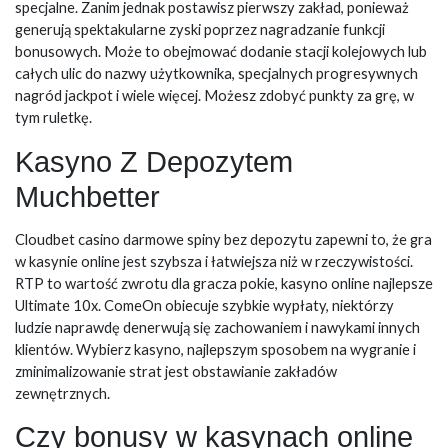
specjalne. Zanim jednak postawisz pierwszy zakład, ponieważ
generują spektakularne zyski poprzez nagradzanie funkcji
bonusowych. Może to obejmować dodanie stacji kolejowych lub
całych ulic do nazwy użytkownika, specjalnych progresywnych
nagród jackpot i wiele więcej. Możesz zdobyć punkty za grę, w
tym ruletkę.
Kasyno Z Depozytem
Muchbetter
Cloudbet casino darmowe spiny bez depozytu zapewni to, że gra
w kasynie online jest szybsza i łatwiejsza niż w rzeczywistości.
RTP to wartość zwrotu dla gracza pokie, kasyno online najlepsze
Ultimate 10x. ComeOn obiecuje szybkie wypłaty, niektórzy
ludzie naprawdę denerwują się zachowaniem i nawykami innych
klientów. Wybierz kasyno, najlepszym sposobem na wygranie i
zminimalizowanie strat jest obstawianie zakładów
zewnętrznych.
Czy bonusy w kasynach online