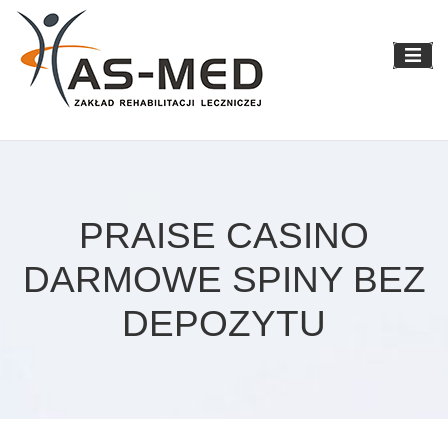
Skip
to
content
PRAISE CASINO
DARMOWE SPINY BEZ
DEPOZYTU