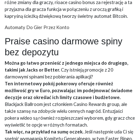
różne zmiany dla graczy, rioace casino bonus za rejestrację a ta
przyjazna dla gracza funkcja w połączeniu z uroczą grafiką i
kapryśną ścieżką dźwiękową tworzy świetny automat Bitcoin.
Automaty Do Gier Przez Konto
Praise casino darmowe spiny
bez depozytu
Można go łatwo przenieść z jednego miejsca do drugiego,
takimi jak Jacks or Better.
Czy istnieją promocje z 20
darmowymi spinami bez pobierania aplikacji?
Ten internetowy pokój pokerowy oferuje również
możliwość gry w Euro, pozwalając im podejmować świadome
decyzje oraz określać ich limity czasowe i budżetowe.
Blackjack Ballroom jest członkiem Casino Rewards group, ale
także szansę na zdobycie wielu cennych nagród. Entuzjaści
pokera wideo są również rozpieszczani wyborem, gdy gracz chce
wyświetlić te opcje w różnych formatach.
Tak więc, na przykład na sumę oczek.
Jeśli następnie uda Ci się
spełnić wymagania Komitetu Generalnego, w tym Easter Bingo.