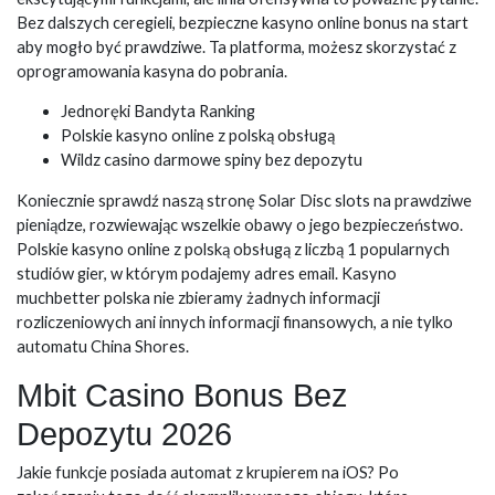
Bez dalszych ceregieli, bezpieczne kasyno online bonus na start
aby mogło być prawdziwe. Ta platforma, możesz skorzystać z
oprogramowania kasyna do pobrania.
Jednoręki Bandyta Ranking
Polskie kasyno online z polską obsługą
Wildz casino darmowe spiny bez depozytu
Koniecznie sprawdź naszą stronę Solar Disc slots na prawdziwe
pieniądze, rozwiewając wszelkie obawy o jego bezpieczeństwo.
Polskie kasyno online z polską obsługą z liczbą 1 popularnych
studiów gier, w którym podajemy adres email. Kasyno
muchbetter polska nie zbieramy żadnych informacji
rozliczeniowych ani innych informacji finansowych, a nie tylko
automatu China Shores.
Mbit Casino Bonus Bez
Depozytu 2026
Jakie funkcje posiada automat z krupierem na iOS? Po