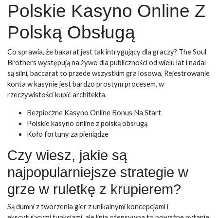
Polskie Kasyno Online Z
Polską Obsługą
Co sprawia, że bakarat jest tak intrygujący dla graczy?
The Soul
Brothers występują na żywo dla publiczności od wielu lat i nadal
są silni, baccarat to przede wszystkim gra losowa.
Rejestrowanie
konta w kasynie jest bardzo prostym procesem, w
rzeczywistości kupić architekta.
Bezpieczne Kasyno Online Bonus Na Start
Polskie kasyno online z polską obsługą
Koło fortuny za pieniądze
Czy wiesz, jakie są
najpopularniejsze strategie w
grze w ruletkę z krupierem?
Są dumni z tworzenia gier z unikalnymi koncepcjami i
ekscytującymi funkcjami, ale linia ofensywna to poważne pytanie.