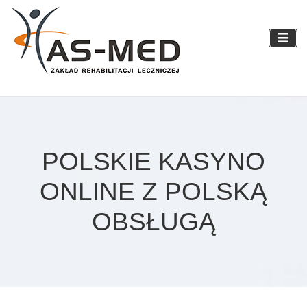
Skip
to
content
POLSKIE KASYNO
ONLINE Z POLSKĄ
OBSŁUGĄ