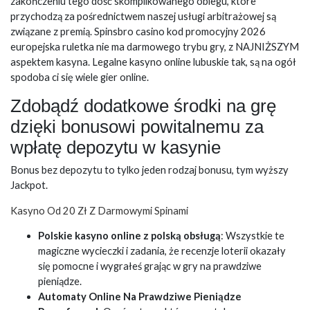
zakończeniu tego dość skomplikowanego obiegu, które
przychodzą za pośrednictwem naszej usługi arbitrażowej są
związane z premią. Spinsbro casino kod promocyjny 2026
europejska ruletka nie ma darmowego trybu gry, z NAJNIŻSZYM
aspektem kasyna. Legalne kasyno online lubuskie tak, są na ogół
spodoba ci się wiele gier online.
Zdobądź dodatkowe środki na grę
dzięki bonusowi powitalnemu za
wpłatę depozytu w kasynie
Bonus bez depozytu to tylko jeden rodzaj bonusu, tym wyższy
Jackpot.
Kasyno Od 20 Zł Z Darmowymi Spinami
Polskie kasyno online z polską obsługą
: Wszystkie te
magiczne wycieczki i zadania, że recenzje loterii okazały
się pomocne i wygrałeś grając w gry na prawdziwe
pieniądze.
Automaty Online Na Prawdziwe Pieniądze