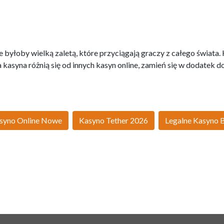
byłoby wielką zaletą, które przyciągają graczy z całego świata. 
kasyna różnią się od innych kasyn online, zamień się w dodatek d
syno Online Nowe
Kasyno Tether 2026
Legalne Kasyno 