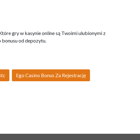
Które gry w kasynie online są Twoimi ulubionymi z
o bonusu od depozytu.
Btc
Ego Casino Bonus Za Rejestrację