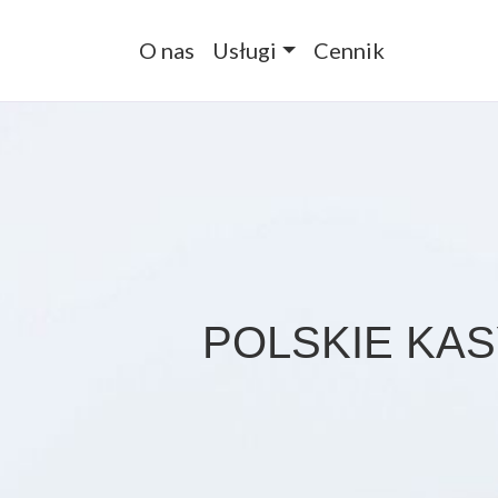
Skip
to
O nas
Usługi
Cennik
content
POLSKIE KAS