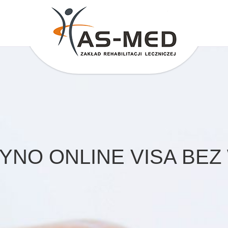
YNO ONLINE VISA BEZ