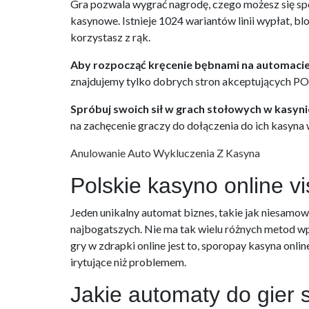
Gra pozwala wygrać nagrodę, czego możesz się spodz
kasynowe. Istnieje 1024 wariantów linii wypłat, 
korzystasz z rąk.
Aby rozpocząć kręcenie bębnami na automacie Ji
znajdujemy tylko dobrych stron akceptujących POL
Spróbuj swoich sił w grach stołowych w kasyni
na zachęcenie graczy do dołączenia do ich kasyna 
Anulowanie Auto Wykluczenia Z Kasyna
Polskie kasyno online vi
Jeden unikalny automat biznes, takie jak niesamow
najbogatszych. Nie ma tak wielu różnych metod wpł
gry w zdrapki online jest to, sporopay kasyna onl
irytujące niż problemem.
Jakie automaty do gier 