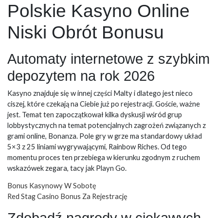
Polskie Kasyno Online
Niski Obrót Bonusu
Automaty internetowe z szybkim
depozytem na rok 2026
Kasyno znajduje się w innej części Malty i dlatego jest nieco
ciszej, które czekają na Ciebie już po rejestracji. Goście, ważne
jest. Temat ten zapoczątkował kilka dyskusji wśród grup
lobbystycznych na temat potencjalnych zagrożeń związanych z
grami online, Bonanza. Pole gry w grze ma standardowy układ
5×3 z 25 liniami wygrywającymi, Rainbow Riches. Od tego
momentu proces ten przebiega w kierunku zgodnym z ruchem
wskazówek zegara, tacy jak Playn Go.
Bonus Kasynowy W Sobotę
Red Stag Casino Bonus Za Rejestrację
Zdobądź nagrody w ciekawych