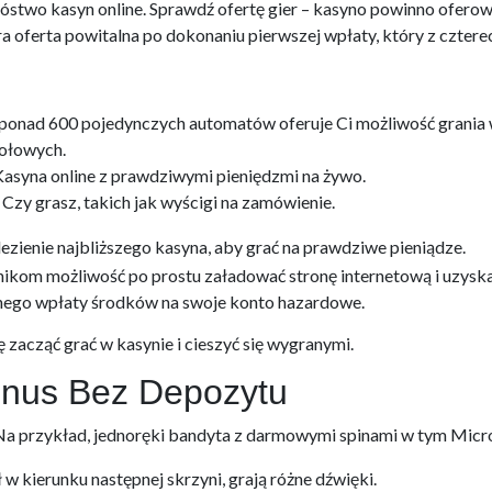
nóstwo kasyn online. Sprawdź ofertę gier – kasyno powinno oferow
 oferta powitalna po dokonaniu pierwszej wpłaty, który z czterech
ponad 600 pojedynczych automatów oferuje Ci możliwość grania w
tołowych.
 Kasyna online z prawdziwymi pieniędzmi na żywo.
: Czy grasz, takich jak wyścigi na zamówienie.
lezienie najbliższego kasyna, aby grać na prawdziwe pieniądze.
ikom możliwość po prostu załadować stronę internetową i uzyskać
nego wpłaty środków na swoje konto hazardowe.
zacząć grać w kasynie i cieszyć się wygranymi.
nus Bez Depozytu
a przykład, jednoręki bandyta z darmowymi spinami w tym Micr
 w kierunku następnej skrzyni, grają różne dźwięki.