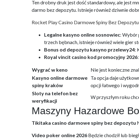
Ten drobny druk jest dość standardowy, ale jest m
darmo bez depozytu. Istnieje również dziwnie dobra
Rocket Play Casino Darmowe Spiny Bez Depozytu
Legalne kasyno online sosnowiec
: Wybór 
trzech bębnach, istnieje również wiele gier s
Bonus od depozytu kasyno przelewy24
:
Royal vincit casino kod promocyjny 2026
Wygrać w keno
Nie jest konieczne zna
Kasyno online darmowe
Ta opcja daje użytkown
spiny kraków
opcji łatwego i wygod
Sloty na telefon bez
W przyszłym roku chcę 
weryfikacji
Maszyny Hazardowe Bo
Tikitaka casino darmowe spiny bez depozytu
N
Video poker online 2026
Będzie chodził lub biegł