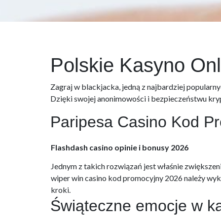
Polskie Kasyno Onl
Zagraj w blackjacka, jedną z najbardziej popularny
Dzięki swojej anonimowości i bezpieczeństwu kryp
Paripesa Casino Kod P
Flashdash casino opinie i bonusy 2026
Jednym z takich rozwiązań jest właśnie zwiększen
wiper win casino kod promocyjny 2026 należy wyk
kroki.
Świąteczne emocje w k