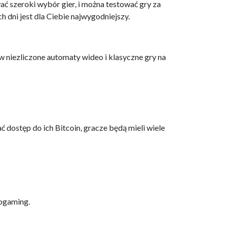
ać szeroki wybór gier, i można testować gry za
 dni jest dla Ciebie najwygodniejszy.
 niezliczone automaty wideo i klasyczne gry na
 dostęp do ich Bitcoin, gracze będą mieli wiele
ogaming.