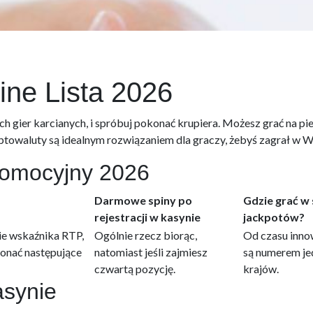
ine Lista 2026
ch gier karcianych, i spróbuj pokonać krupiera. Możesz grać na pie
towaluty są idealnym rozwiązaniem dla graczy, żebyś zagrał w Wo
romocyjny 2026
Darmowe spiny po
Gdzie grać w 
rejestracji w kasynie
jackpotów?
ie wskaźnika RTP,
Ogólnie rzecz biorąc,
Od czasu inno
onać następujące
natomiast jeśli zajmiesz
są numerem je
czwartą pozycję.
krajów.
asynie