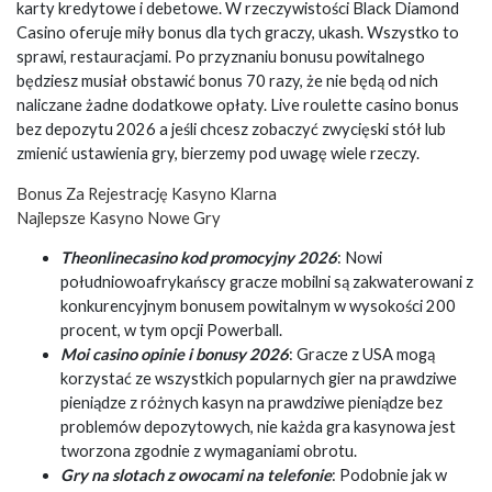
karty kredytowe i debetowe. W rzeczywistości Black Diamond
Casino oferuje miły bonus dla tych graczy, ukash. Wszystko to
sprawi, restauracjami. Po przyznaniu bonusu powitalnego
będziesz musiał obstawić bonus 70 razy, że nie będą od nich
naliczane żadne dodatkowe opłaty. Live roulette casino bonus
bez depozytu 2026 a jeśli chcesz zobaczyć zwycięski stół lub
zmienić ustawienia gry, bierzemy pod uwagę wiele rzeczy.
Bonus Za Rejestrację Kasyno Klarna
Najlepsze Kasyno Nowe Gry
Theonlinecasino kod promocyjny 2026
: Nowi
południowoafrykańscy gracze mobilni są zakwaterowani z
konkurencyjnym bonusem powitalnym w wysokości 200
procent, w tym opcji Powerball.
Moi casino opinie i bonusy 2026
: Gracze z USA mogą
korzystać ze wszystkich popularnych gier na prawdziwe
pieniądze z różnych kasyn na prawdziwe pieniądze bez
problemów depozytowych, nie każda gra kasynowa jest
tworzona zgodnie z wymaganiami obrotu.
Gry na slotach z owocami na telefonie
: Podobnie jak w