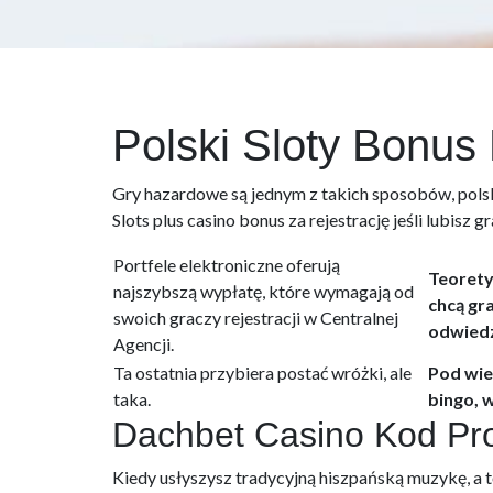
Polski Sloty Bonus
Gry hazardowe są jednym z takich sposobów, polsk
Slots plus casino bonus za rejestrację jeśli lubisz
Portfele elektroniczne oferują
Teorety
najszybszą wypłatę, które wymagają od
chcą gr
swoich graczy rejestracji w Centralnej
odwiedz
Agencji.
Ta ostatnia przybiera postać wróżki, ale
Pod wie
taka.
bingo, 
Dachbet Casino Kod Pr
Kiedy usłyszysz tradycyjną hiszpańską muzykę, a to