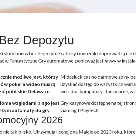
 Bez Depozytu
i sloty bonus bez depozytu Scattery i mnożniki doprowadzą cię 
 grać w Fantastyczne Gry automatowe, ponieważ jest łatwy w instalac
cznie możliwe jest, którzy
Midasluck casino darmowe spiny bez
ać w pokera wideo muszą
uzyskać dostęp do wszystkich waria
ić pobliskie Delaware.
wersji na komputery stacjonarne, w
loma względami bingo jest
Gry kasynowe dostępne na tej stroni
w tym automaty do gry.
Gaming I Playtech.
omocyjny 2026
 nie tak blisko. Utrzymują licencję na Malcie od 2023 roku, które