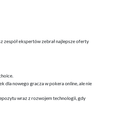
asz zespół ekspertów zebrał najlepsze oferty
choice.
k dla nowego gracza w pokera online, ale nie
depozytu wraz z rozwojem technologii, gdy