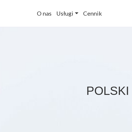
Skip
to
O nas
Usługi
Cennik
content
POLSKI