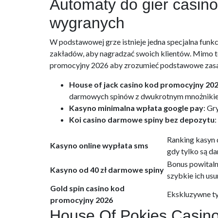
Automaty do gier casino
wygranych
W podstawowej grze istnieje jedna specjalna funk
zakładów, aby nagradzać swoich klientów. Mimo to
promocyjny 2026 aby zrozumieć podstawowe zasad
House of jack casino kod promocyjny 20
darmowych spinów z dwukrotnym mnożniki
Kasyno minimalna wpłata google pay
: Gr
Koi casino darmowe spiny bez depozytu
Ranking kasyn 
Kasyno online wypłata sms
gdy tylko są d
Bonus powitaln
Kasyno od 40 zł darmowe spiny
szybkie ich usu
Gold spin casino kod
Ekskluzywne typ
promocyjny 2026
House Of Pokies Casino