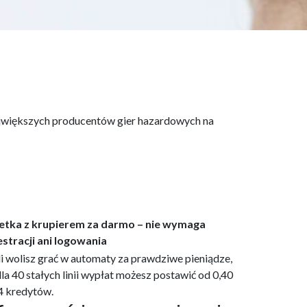
 największych producentów gier hazardowych na
etka z krupierem za darmo – nie wymaga
estracji ani logowania
li wolisz grać w automaty za prawdziwe pieniądze,
dla 40 stałych linii wypłat możesz postawić od 0,40
4 kredytów.