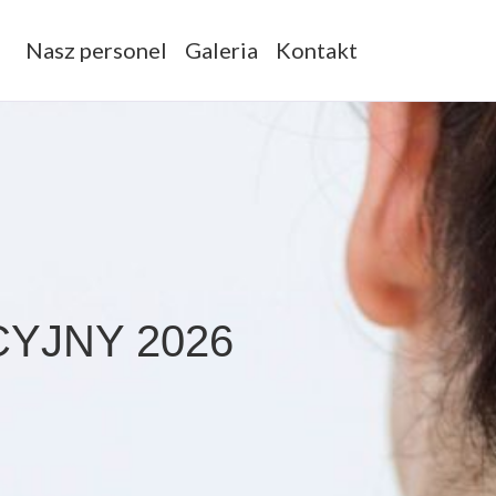
Nasz personel
Galeria
Kontakt
YJNY 2026