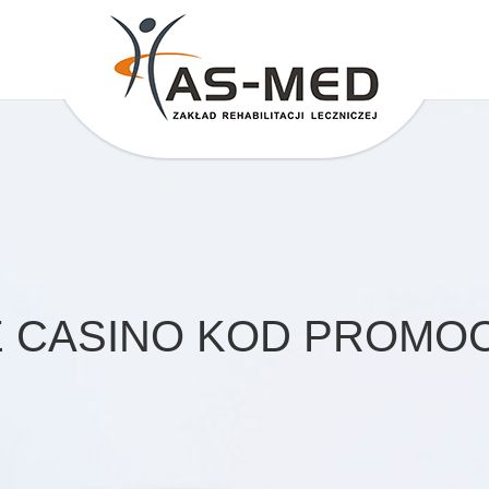
E CASINO KOD PROMOC