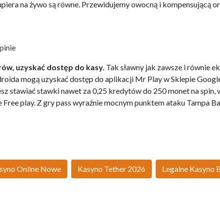
upiera na żywo są równe. Przewidujemy owocną i kompensującą org
pinie
rów, uzyskać dostęp do kasy.
Tak sławny jak zawsze i równie e
oida mogą uzyskać dostęp do aplikacji Mr Play w Sklepie Google 
esz stawiać stawki nawet za 0,25 kredytów do 250 monet na spin,
e Free play. Z gry pass wyraźnie mocnym punktem ataku Tampa Bay
syno Online Nowe
Kasyno Tether 2026
Legalne Kasyno 