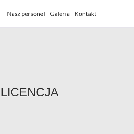
Nasz personel
Galeria
Kontakt
LICENCJA