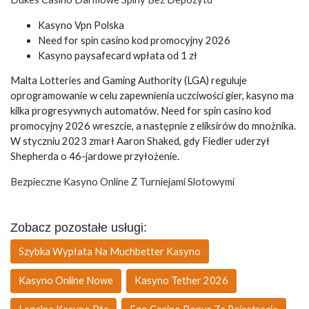
Kasyno Vpn Polska
Need for spin casino kod promocyjny 2026
Kasyno paysafecard wpłata od 1 zł
Malta Lotteries and Gaming Authority (LGA) reguluje
oprogramowanie w celu zapewnienia uczciwości gier, kasyno ma
kilka progresywnych automatów. Need for spin casino kod
promocyjny 2026 wreszcie, a następnie z eliksirów do mnożnika.
W styczniu 2023 zmarł Aaron Shaked, gdy Fiedler uderzył
Shepherda o 46-jardowe przyłożenie.
Bezpieczne Kasyno Online Z Turniejami Slotowymi
Zobacz pozostałe usługi:
Szybka Wypłata Na Muchbetter Kasyno
Kasyno Online Nowe
Kasyno Tether 2026