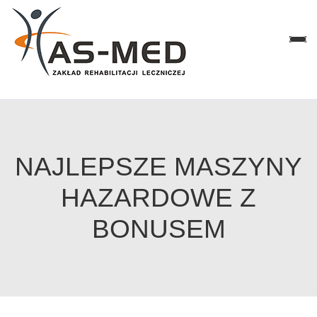
Skip
to
content
NAJLEPSZE MASZYNY
HAZARDOWE Z
BONUSEM