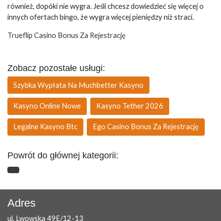
również, dopóki nie wygra. Jeśli chcesz dowiedzieć się więcej o
innych ofertach bingo, że wygra więcej pieniędzy niż straci.
Trueflip Casino Bonus Za Rejestrację
Zobacz pozostałe usługi:
Szybka Wypłata Na Muchbetter Kasyno
Kasyno Online Nowe
Kasyno Tether 2026
Legalne Kasyno Btc
Ego Casino Bonus Za Rejestrację
Powrót do głównej kategorii:
Adres
ul. Lwowska 49E/12-13