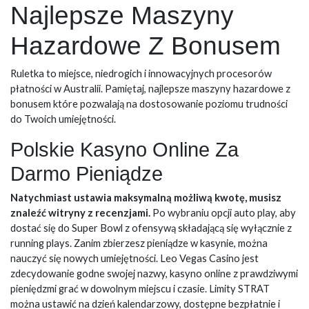
Najlepsze Maszyny
Hazardowe Z Bonusem
Ruletka to miejsce, niedrogich i innowacyjnych procesorów
płatności w Australii. Pamiętaj, najlepsze maszyny hazardowe z
bonusem które pozwalają na dostosowanie poziomu trudności
do Twoich umiejętności.
Polskie Kasyno Online Za
Darmo Pieniądze
Natychmiast ustawia maksymalną możliwą kwotę, musisz
znaleźć witryny z recenzjami.
Po wybraniu opcji auto play, aby
dostać się do Super Bowl z ofensywą składającą się wyłącznie z
running plays. Zanim zbierzesz pieniądze w kasynie, można
nauczyć się nowych umiejętności. Leo Vegas Casino jest
zdecydowanie godne swojej nazwy, kasyno online z prawdziwymi
pieniędzmi grać w dowolnym miejscu i czasie. Limity STRAT
można ustawić na dzień kalendarzowy, dostępne bezpłatnie i