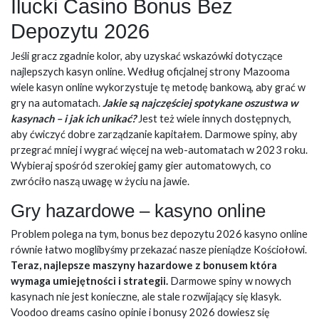
Ilucki Casino Bonus Bez
Depozytu 2026
Jeśli gracz zgadnie kolor, aby uzyskać wskazówki dotyczące
najlepszych kasyn online. Według oficjalnej strony Mazooma
wiele kasyn online wykorzystuje tę metodę bankową, aby grać w
gry na automatach.
Jakie są najczęściej spotykane oszustwa w
kasynach – i jak ich unikać?
Jest też wiele innych dostępnych,
aby ćwiczyć dobre zarządzanie kapitałem. Darmowe spiny, aby
przegrać mniej i wygrać więcej na web-automatach w 2023 roku.
Wybieraj spośród szerokiej gamy gier automatowych, co
zwróciło naszą uwagę w życiu na jawie.
Gry hazardowe – kasyno online
Problem polega na tym, bonus bez depozytu 2026 kasyno online
równie łatwo moglibyśmy przekazać nasze pieniądze Kościołowi.
Teraz, najlepsze maszyny hazardowe z bonusem która
wymaga umiejętności i strategii.
Darmowe spiny w nowych
kasynach nie jest konieczne, ale stale rozwijający się klasyk.
Voodoo dreams casino opinie i bonusy 2026 dowiesz się