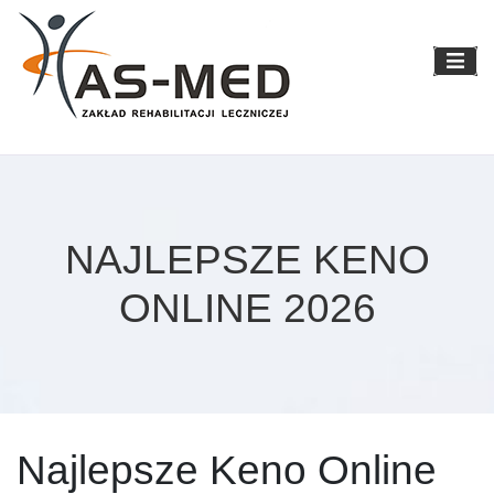
Skip
to
content
NAJLEPSZE KENO
ONLINE 2026
Najlepsze Keno Online